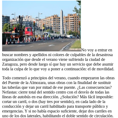
No voy a entrar en
buscar nombres y apellidos ni colores de culpables de la desastrosa
organización que desde el verano viene sufriendo la ciudad de
Zaragoza, pero desde luego sí que hay un servicio que debe asumir
toda la culpa de lo que voy a poner a continuación: el de movilidad.
Todo comenzó a principios del verano, cuando empezaron las obras
del Puente de la Almozara, unas obras con la finalidad de sustituir
las tuberías que van por mitad de ese puente. ¿Las consecuencias?
Nefastas: cierre total del sentido centro con el desvío de todas las
líneas de autobús en esa dirección. ¿Solución? Más fácil imposible:
cortar un carril, o dos (hay tres por sentido), en cada lado de la
conducción y dejar un carril habilitado para transporte público y
emergencias. Y si no había espacio suficiente, dejar dos carriles en
uno de los dos laterales, habilitando el doble sentido de circulación.