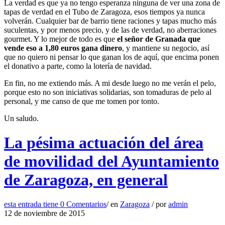
La verdad es que ya no tengo esperanza ninguna de ver una zona de
tapas de verdad en el Tubo de Zaragoza, esos tiempos ya nunca
volverán. Cualquier bar de barrio tiene raciones y tapas mucho más
suculentas, y por menos precio, y de las de verdad, no aberraciones
gourmet. Y lo mejor de todo es que
el señor de Granada que
vende eso a 1,80 euros gana dinero
, y mantiene su negocio, así
que no quiero ni pensar lo que ganan los de aquí, que encima ponen
el donativo a parte, como la lotería de navidad.
En fin, no me extiendo más. A mi desde luego no me verán el pelo,
porque esto no son iniciativas solidarias, son tomaduras de pelo al
personal, y me canso de que me tomen por tonto.
Un saludo.
La pésima actuación del área
de movilidad del Ayuntamiento
de Zaragoza, en general
esta entrada tiene
0 Comentarios
/
en
Zaragoza
/
por
admin
12 de noviembre de 2015