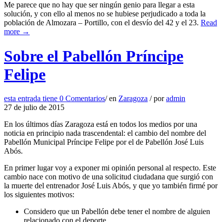
Me parece que no hay que ser ningún genio para llegar a esta
solución, y con ello al menos no se hubiese perjudicado a toda la
población de Almozara – Portillo, con el desvío del 42 y el 23.
Read
more →
Sobre el Pabellón Príncipe
Felipe
esta entrada tiene
0 Comentarios
/
en
Zaragoza
/
por
admin
27 de julio de 2015
En los últimos días Zaragoza está en todos los medios por una
noticia en principio nada trascendental: el cambio del nombre del
Pabellón Municipal Príncipe Felipe por el de Pabellón José Luis
Abós.
En primer lugar voy a exponer mi opinión personal al respecto. Este
cambio nace con motivo de una solicitud ciudadana que surgió con
la muerte del entrenador José Luis Abós, y que yo también firmé por
los siguientes motivos:
Considero que un Pabellón debe tener el nombre de alguien
relacionado con el deporte.