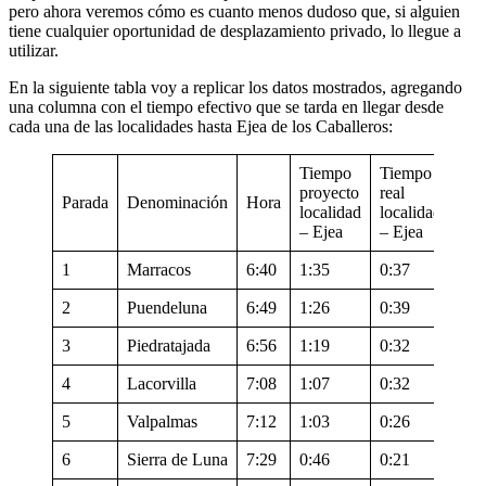
pero ahora veremos cómo es cuanto menos dudoso que, si alguien
tiene cualquier oportunidad de desplazamiento privado, lo llegue a
utilizar.
En la siguiente tabla voy a replicar los datos mostrados, agregando
una columna con el tiempo efectivo que se tarda en llegar desde
cada una de las localidades hasta Ejea de los Caballeros:
Tiempo
Tiempo
proyecto
real
Parada
Denominación
Hora
localidad
localidad
– Ejea
– Ejea
1
Marracos
6:40
1:35
0:37
2
Puendeluna
6:49
1:26
0:39
3
Piedratajada
6:56
1:19
0:32
4
Lacorvilla
7:08
1:07
0:32
5
Valpalmas
7:12
1:03
0:26
6
Sierra de Luna
7:29
0:46
0:21