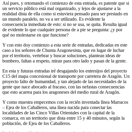
Así pues, y retomando el comienzo de esta entrada, es patente que si
un servicio público está mal organizado, y lejos de ajustarse a la
realidad dista de ella como si estuviera pensado para ser prestado en
un mundo paralelo, no va a ser utilizado. Es evidente la
consecuencia inmediata de esto: si no se usa, se quita. Resulta igual
de evidente lo que cualquier persona de a pie se pregunta: ¿y por
qué no molestarse en que funcione?
Y con esto doy comienzo a esta serie de entradas, dedicadas en este
caso a los señores de Chunta Aragonesista, que en lugar de luchar
por el territorio, vertebrar y buscar soluciones, plantean ideas de
bombero, faltan a respeto, miran para otro lado y pasan de la gente.
En esta y futuras entradas iré desgajando los entresijos del proyecto
C15 del mapa concesional de transporte por carretera de Aragón. Un
proyecto falto de humanidad, y tan alejado de las necesidades de la
gente que nace abocado al fracaso, con las nefastas consecuencias
que esto acarrea para los aragoneses del medio rural de Aragón.
Y como muestra empecemos con la recién inventada línea Marracos
– Ejea de los Caballeros, una línea nacida para conectar las
localidades de las Cinco Villas Orientales con la capital de la
comarca, en un territorio que dista entre 15 y 40 minutos, según la
población, de Ejea de los Caballeros.