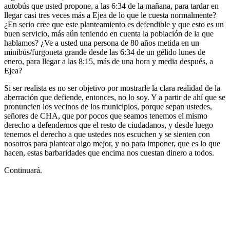
autobús que usted propone, a las 6:34 de la mañana, para tardar en
llegar casi tres veces más a Ejea de lo que le cuesta normalmente?
¿En serio cree que este planteamiento es defendible y que esto es un
buen servicio, más aún teniendo en cuenta la población de la que
hablamos? ¿Ve a usted una persona de 80 años metida en un
minibús/furgoneta grande desde las 6:34 de un gélido lunes de
enero, para llegar a las 8:15, más de una hora y media después, a
Ejea?
Si ser realista es no ser objetivo por mostrarle la clara realidad de la
aberración que defiende, entonces, no lo soy. Y a partir de ahí que se
pronuncien los vecinos de los municipios, porque sepan ustedes,
señores de CHA, que por pocos que seamos tenemos el mismo
derecho a defendernos que el resto de ciudadanos, y desde luego
tenemos el derecho a que ustedes nos escuchen y se sienten con
nosotros para plantear algo mejor, y no para imponer, que es lo que
hacen, estas barbaridades que encima nos cuestan dinero a todos.
Continuará.