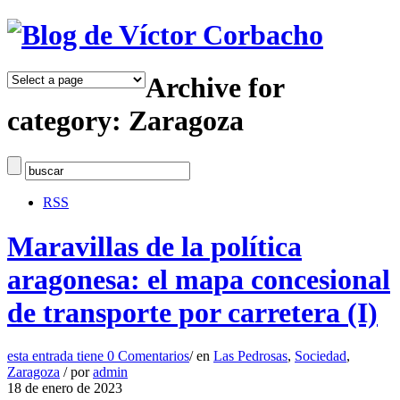
Archive for
category: Zaragoza
RSS
Maravillas de la política
aragonesa: el mapa concesional
de transporte por carretera (I)
esta entrada tiene
0 Comentarios
/
en
Las Pedrosas
,
Sociedad
,
Zaragoza
/
por
admin
18 de enero de 2023