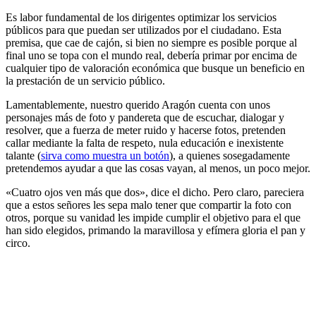
Es labor fundamental de los dirigentes optimizar los servicios
públicos para que puedan ser utilizados por el ciudadano. Esta
premisa, que cae de cajón, si bien no siempre es posible porque al
final uno se topa con el mundo real, debería primar por encima de
cualquier tipo de valoración económica que busque un beneficio en
la prestación de un servicio público.
Lamentablemente, nuestro querido Aragón cuenta con unos
personajes más de foto y pandereta que de escuchar, dialogar y
resolver, que a fuerza de meter ruido y hacerse fotos, pretenden
callar mediante la falta de respeto, nula educación e inexistente
talante (
sirva como muestra un botón
), a quienes sosegadamente
pretendemos ayudar a que las cosas vayan, al menos, un poco mejor.
«Cuatro ojos ven más que dos», dice el dicho. Pero claro, pareciera
que a estos señores les sepa malo tener que compartir la foto con
otros, porque su vanidad les impide cumplir el objetivo para el que
han sido elegidos, primando la maravillosa y efímera gloria el pan y
circo.