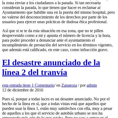
la zona enviar a los ciudadanos a la parada. Si tan necesaria
consideran la parada, lo que tienen que hacer es reclamar al
Ayuntamiento que habilite una en la puerta del mismo hospital, pero
no valerse del desconocimiento de los derechos por parte de los
usuarios para ejercer unas prácticas de dudosa ética profesional.
Así que si se te da esta situación en esa zona, que no te pillen
desprevenido como a mi y apunta el número de licencia y la hora,
para poder proceder a denunciar ante el ayuntamiento el
incumplimiento de prestación del servicio en los términos vigentes,
que además está calificado, en este caso, como infracción grave.
El desastre anunciado de la
línea 2 del tranvía
esta entrada tiene
1 Comentario
/
en
Zaragoza
/
por
admin
12 de diciembre de 2016
Pues sí, porque a todas luces es un desastre anunciado. No por el
hecho de la línea en sí, que a todas vistas está que aquellos que
pueden usar la línea 1, están muy satisfechos con ella, muy a pesar
de aquellos a los que el servicio de autobús urbano se nos ha
empeorado más aún de lo que estaba. Pero no voy a entrar en el