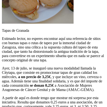
Tapas de Granada
Estimado lector, no esperes encontrar aquí una referencia de sitios
con buenas tapas o rutas de tapeo por la inmortal ciudad de
Zaragoza, sino una crítica a la supuesta cultura del tapeo de esta
ciudad, que tanto ha distorsionado la antigua tradición de la tapa,
para convertirse en un experimento sibarita que en nada se parece al
concepto original de una tapa.
Ayer, 13 de julio, se inauguró una nueva modalidad llamada la
Citytapa, que consiste en promocionar tapas de gran calidad los
miércoles,
a un precio de 3,25€
, y que incluye un vino, cerveza o
agua. Además tiene una finalidad solidaria, y es que del importe de
cada consumición
se donan 0,25€
a Asociación de Mujeres
Aragonesas de Cáncer Genital y de Mama (AMAC-GEMA).
A partir de aquí es donde tengo que mostrar mi sorpresa por esta
iniciativa. Resulta que donamos 0,25 euros a una asociación, de un
producto que, curiosamente, vale 3,25 euros, ni 3, ni 3,50, 3,25