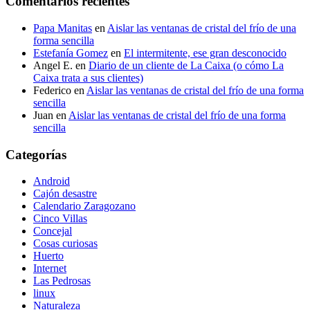
Comentarios recientes
Papa Manitas
en
Aislar las ventanas de cristal del frío de una
forma sencilla
Estefanía Gomez
en
El intermitente, ese gran desconocido
Angel E.
en
Diario de un cliente de La Caixa (o cómo La
Caixa trata a sus clientes)
Federico
en
Aislar las ventanas de cristal del frío de una forma
sencilla
Juan
en
Aislar las ventanas de cristal del frío de una forma
sencilla
Categorías
Android
Cajón desastre
Calendario Zaragozano
Cinco Villas
Concejal
Cosas curiosas
Huerto
Internet
Las Pedrosas
linux
Naturaleza