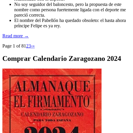
No soy seguidor del baloncesto, pero la propuesta de este
nombre como persona fuertemente ligada con el deporte me
pareció correcta.
El nombre del Pabellón ha quedado obsoleto: el hasta ahora
príncipe Felipe es ya rey.
Read more →
Page 1 of 8
1
2
3
›
»
Comprar Calendario Zaragozano 2024