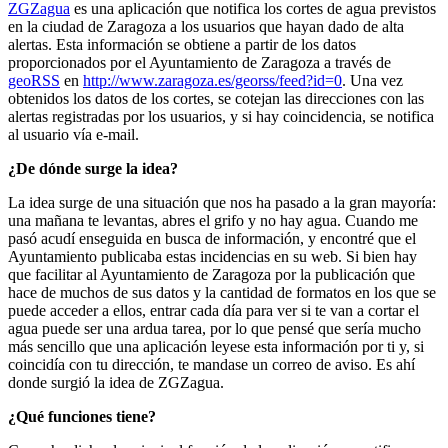
ZGZagua
es una aplicación que notifica los cortes de agua previstos
en la ciudad de Zaragoza a los usuarios que hayan dado de alta
alertas. Esta información se obtiene a partir de los datos
proporcionados por el Ayuntamiento de Zaragoza a través de
geoRSS
en
http://www.zaragoza.es/georss/feed?id=0
. Una vez
obtenidos los datos de los cortes, se cotejan las direcciones con las
alertas registradas por los usuarios, y si hay coincidencia, se notifica
al usuario vía e-mail.
¿De dónde surge la idea?
La idea surge de una situación que nos ha pasado a la gran mayoría:
una mañana te levantas, abres el grifo y no hay agua. Cuando me
pasó acudí enseguida en busca de información, y encontré que el
Ayuntamiento publicaba estas incidencias en su web. Si bien hay
que facilitar al Ayuntamiento de Zaragoza por la publicación que
hace de muchos de sus datos y la cantidad de formatos en los que se
puede acceder a ellos, entrar cada día para ver si te van a cortar el
agua puede ser una ardua tarea, por lo que pensé que sería mucho
más sencillo que una aplicación leyese esta información por ti y, si
coincidía con tu dirección, te mandase un correo de aviso. Es ahí
donde surgió la idea de ZGZagua.
¿Qué funciones tiene?