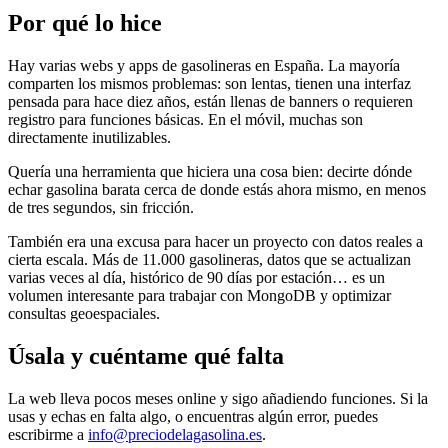
Por qué lo hice
Hay varias webs y apps de gasolineras en España. La mayoría
comparten los mismos problemas: son lentas, tienen una interfaz
pensada para hace diez años, están llenas de banners o requieren
registro para funciones básicas. En el móvil, muchas son
directamente inutilizables.
Quería una herramienta que hiciera una cosa bien: decirte dónde
echar gasolina barata cerca de donde estás ahora mismo, en menos
de tres segundos, sin fricción.
También era una excusa para hacer un proyecto con datos reales a
cierta escala. Más de 11.000 gasolineras, datos que se actualizan
varias veces al día, histórico de 90 días por estación… es un
volumen interesante para trabajar con MongoDB y optimizar
consultas geoespaciales.
Úsala y cuéntame qué falta
La web lleva pocos meses online y sigo añadiendo funciones. Si la
usas y echas en falta algo, o encuentras algún error, puedes
escribirme a
info@preciodelagasolina.es
.