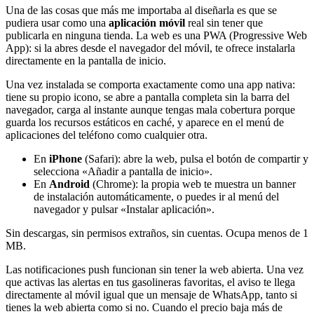
Una de las cosas que más me importaba al diseñarla es que se
pudiera usar como una
aplicación móvil
real sin tener que
publicarla en ninguna tienda. La web es una PWA (Progressive Web
App): si la abres desde el navegador del móvil, te ofrece instalarla
directamente en la pantalla de inicio.
Una vez instalada se comporta exactamente como una app nativa:
tiene su propio icono, se abre a pantalla completa sin la barra del
navegador, carga al instante aunque tengas mala cobertura porque
guarda los recursos estáticos en caché, y aparece en el menú de
aplicaciones del teléfono como cualquier otra.
En
iPhone
(Safari): abre la web, pulsa el botón de compartir y
selecciona «Añadir a pantalla de inicio».
En
Android
(Chrome): la propia web te muestra un banner
de instalación automáticamente, o puedes ir al menú del
navegador y pulsar «Instalar aplicación».
Sin descargas, sin permisos extraños, sin cuentas. Ocupa menos de 1
MB.
Las notificaciones push funcionan sin tener la web abierta. Una vez
que activas las alertas en tus gasolineras favoritas, el aviso te llega
directamente al móvil igual que un mensaje de WhatsApp, tanto si
tienes la web abierta como si no. Cuando el precio baja más de