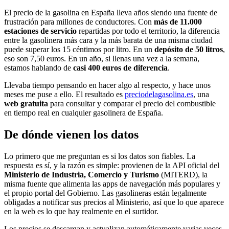
El precio de la gasolina en España lleva años siendo una fuente de
frustración para millones de conductores. Con
más de 11.000
estaciones de servicio
repartidas por todo el territorio, la diferencia
entre la gasolinera más cara y la más barata de una misma ciudad
puede superar los 15 céntimos por litro. En un
depósito de 50 litros
,
eso son 7,50 euros. En un año, si llenas una vez a la semana,
estamos hablando de
casi 400 euros de diferencia
.
Llevaba tiempo pensando en hacer algo al respecto, y hace unos
meses me puse a ello. El resultado es
preciodelagasolina.es
, una
web gratuita
para consultar y comparar el precio del combustible
en tiempo real en cualquier gasolinera de España.
De dónde vienen los datos
Lo primero que me preguntan es si los datos son fiables. La
respuesta es sí, y la razón es simple: provienen de la API oficial del
Ministerio de Industria, Comercio y Turismo
(MITERD), la
misma fuente que alimenta las apps de navegación más populares y
el propio portal del Gobierno. Las gasolineras están legalmente
obligadas a notificar sus precios al Ministerio, así que lo que aparece
en la web es lo que hay realmente en el surtidor.
Los precios se descargan y actualizan automáticamente varias veces