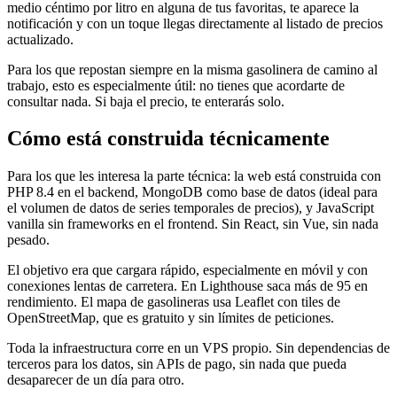
medio céntimo por litro en alguna de tus favoritas, te aparece la
notificación y con un toque llegas directamente al listado de precios
actualizado.
Para los que repostan siempre en la misma gasolinera de camino al
trabajo, esto es especialmente útil: no tienes que acordarte de
consultar nada. Si baja el precio, te enterarás solo.
Cómo está construida técnicamente
Para los que les interesa la parte técnica: la web está construida con
PHP 8.4 en el backend, MongoDB como base de datos (ideal para
el volumen de datos de series temporales de precios), y JavaScript
vanilla sin frameworks en el frontend. Sin React, sin Vue, sin nada
pesado.
El objetivo era que cargara rápido, especialmente en móvil y con
conexiones lentas de carretera. En Lighthouse saca más de 95 en
rendimiento. El mapa de gasolineras usa Leaflet con tiles de
OpenStreetMap, que es gratuito y sin límites de peticiones.
Toda la infraestructura corre en un VPS propio. Sin dependencias de
terceros para los datos, sin APIs de pago, sin nada que pueda
desaparecer de un día para otro.