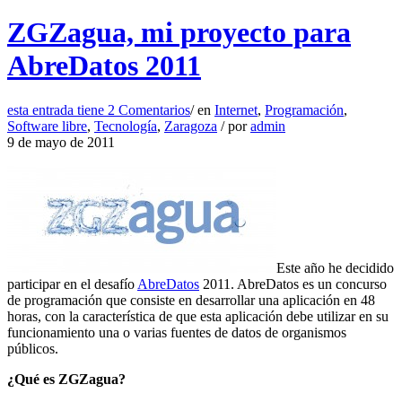
ZGZagua, mi proyecto para
AbreDatos 2011
esta entrada tiene
2 Comentarios
/
en
Internet
,
Programación
,
Software libre
,
Tecnología
,
Zaragoza
/
por
admin
9 de mayo de 2011
Este año he decidido
participar en el desafío
AbreDatos
2011. AbreDatos es un concurso
de programación que consiste en desarrollar una aplicación en 48
horas, con la característica de que esta aplicación debe utilizar en su
funcionamiento una o varias fuentes de datos de organismos
públicos.
¿Qué es ZGZagua?