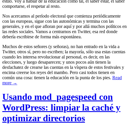
estilo. Voy a hablar de la educación como tal, el saber estar, el saber
comportarse, el respetar al resto.
Nos acercamos al período electoral que comienza periódicamente
con las europeas, sigue con las autonómicas y termina con las
generales, y en el que afloran por aquí y por allá muchos políticos en
las redes sociales. Vamos a centrarnos en Twitter, esa red donde
debería escribirse de forma más espontánea.
Muchos de estos señores (y señoras), no han entrado en la vida a
Twitter, otros sí, pero no escriben; la mayoría, sólo usa estas cuentas
cuando les interesa revolucionar al personal, es decir, en las
elecciones, y luego desaparecen; y unos pocos aún tienen la
desfachatez de crearse las cuentas en la víspera de estos festivales y
encima creerse los reyes del mambo. Pero casi todos tienen en
común una cosa: tienen la educación en la punta de los pies.
Read
more →
Usando mod_pagespeed con
WordPress: limpiar la caché y
optimizar directorios