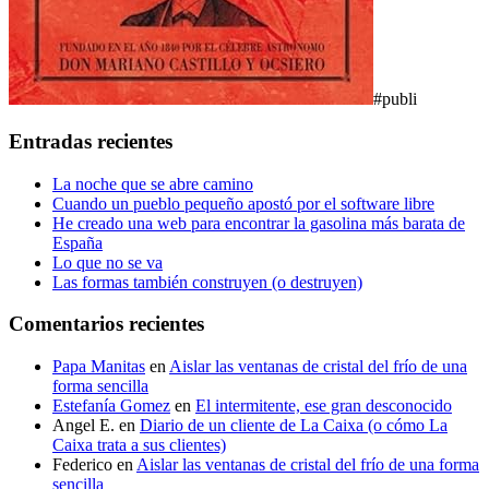
#publi
Entradas recientes
La noche que se abre camino
Cuando un pueblo pequeño apostó por el software libre
He creado una web para encontrar la gasolina más barata de
España
Lo que no se va
Las formas también construyen (o destruyen)
Comentarios recientes
Papa Manitas
en
Aislar las ventanas de cristal del frío de una
forma sencilla
Estefanía Gomez
en
El intermitente, ese gran desconocido
Angel E.
en
Diario de un cliente de La Caixa (o cómo La
Caixa trata a sus clientes)
Federico
en
Aislar las ventanas de cristal del frío de una forma
sencilla