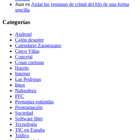
Juan
en
Aislar las ventanas de cristal del frío de una forma
sencilla
Categorías
Android
Cajón desastre
Calendario Zaragozano
Cinco Villas
Concejal
Cosas curiosas
Huerto
Internet
Las Pedrosas
linux
Naturaleza
PFC
Preguntas estúpidas
Programación
Sociedad
Software libre
Tecnología
TIC en España
Tráfico