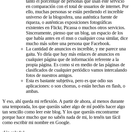
tanto el porcentaje de personas que usan este servicio
en comparación con el total de usuarios de internet. Por
ello, muchas personas se están perdiendo el increíble
universo de la blogosfera, una auténtica fuente de
riqueza, o auténticas exposiciones fotográficas
existentes en Flickr, Picassa o muchos otros servicios.
Sinceramente, pienso que un blog, un espacio de los
que había antes en el msn o cualquier cosa similar, dice
mucho más sobre una persona que Facebook.
La cantidad de anuncios es increíble, y me parece una
gaita. Yo diría que hay más enlaces de anuncios en
cualquier página que de información referente a la
propia página. Es como si en medio de las páginas de
clasificados de cualquier periódico vamos intercalando
fotos de nuestros amigos.
Esta es bastante subjetiva, pero es que odio sus
aplicaciones: o son chorras, o están hechas en flash, o
ambas.
Y eso, ahí queda mi reflexión. A partir de ahora, al menos durante
una temporada, los que queráis saber algo de mí podéis hacer algo
tan sencillo como leer este blog. Y los que queráis encontrarme
porque hace mucho que no sabéis nada de mi, lo tenéis tan fácil
como escribir mi nombre en Google.