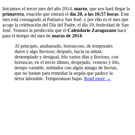
Iniciamos el tercer mes del año 2014,
marzo
, que nos hará llegar la
primavera
, estación que entrará el
día 20, a las 16:57 horas
. Este
mes está consagrado al Patriarca San José, y por ello es el mes que
acoge la celebración del Día del Padre, el día 19, festividad de San
José. Veamos la predicción que el
Calendario Zaragozano
hace
para el tiempo del mes de
marzo de 2014
:
Al principio, anubarrado, borrascoso, de temporales
duros y algo lluvioso; después, hacia su mitad,
destemplado y desigual, frío varios días y lluvioso, con
borrascas; en el tercio último, despejado, ventoso y frío,
tiempo variable, nublados con algún amago de lluvias,
que no bastan para remediar la sequía que padece la
tierra laborable. Temperaturas bajas.
Read more →