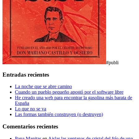
#publi
Entradas recientes
La noche que se abre camino
Cuando un pueblo pequeño apostó por el software libre
He creado una web para encontrar la gasolina más barata de
España
Lo que no se va
Las formas también construyen (o destruyen)
Comentarios recientes
Papa Manitas
en
Aislar las ventanas de cristal del frío de una