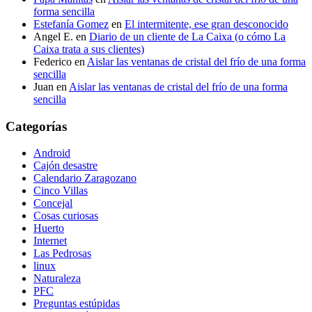
forma sencilla
Estefanía Gomez
en
El intermitente, ese gran desconocido
Angel E.
en
Diario de un cliente de La Caixa (o cómo La
Caixa trata a sus clientes)
Federico
en
Aislar las ventanas de cristal del frío de una forma
sencilla
Juan
en
Aislar las ventanas de cristal del frío de una forma
sencilla
Categorías
Android
Cajón desastre
Calendario Zaragozano
Cinco Villas
Concejal
Cosas curiosas
Huerto
Internet
Las Pedrosas
linux
Naturaleza
PFC
Preguntas estúpidas