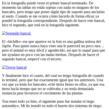
En la fotografía puede verse el primer bancal terminado. De
momento las tablas no están sujetas con nada en ninguno de los
bancales, pero tengo que poner algún tipo de soporte para anclarlas
al suelo. Cuando se me ocurra cómo hacerlo de forma eficaz ya
pondré la fotografía correspondiente. Después de hacer este bancal,
hice el segundo, que está en la fotografía siguiente.
El «bichillo» ese que aparece en la foto es una gallina sedosa del
Japón. Para quien nunca haya visto una le parecerá un poco rara…
pero el animal es muy dócil y agradecido, así que lo saqué para que
me ayudara un poco con las malas hierbas. Después de hacer el
segundo bancal, empecé con el tercero.
Y finalmente hice el cuarto, del cual no tengo fotografía de cuando
lo terminé, pero que fue exactamente igual que los anteriores. Una
vez que ya tenía los bancales, eché tierra fiemo en ellos, ya que esa
tierra hacía tiempo que no se cultivaba y no tenía demasiada
sustancia para favorecer el crecimiento de las plantas.
Tras tener todo ya listo, el siguiente paso fue instalar el riego
automático. Mi tío instaló en todo el huerto dos sistemas de riego: