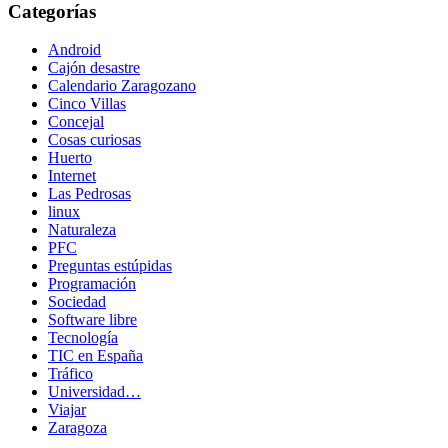
Categorías
Android
Cajón desastre
Calendario Zaragozano
Cinco Villas
Concejal
Cosas curiosas
Huerto
Internet
Las Pedrosas
linux
Naturaleza
PFC
Preguntas estúpidas
Programación
Sociedad
Software libre
Tecnología
TIC en España
Tráfico
Universidad…
Viajar
Zaragoza