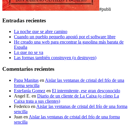
#publi
Entradas recientes
La noche que se abre camino
Cuando un pueblo pequeño apostó por el software libre
He creado una web para encontrar la gasolina más barata de
España
Lo que no se va
Las formas también construyen (o destruyen)
Comentarios recientes
Papa Manitas
en
Aislar las ventanas de cristal del frío de una
forma sencilla
Estefanía Gomez
en
El intermitente, ese gran desconocido
Angel E.
en
Diario de un cliente de La Caixa (o cómo La
Caixa trata a sus clientes)
Federico
en
Aislar las ventanas de cristal del frío de una forma
sencilla
Juan
en
Aislar las ventanas de cristal del frío de una forma
sencilla