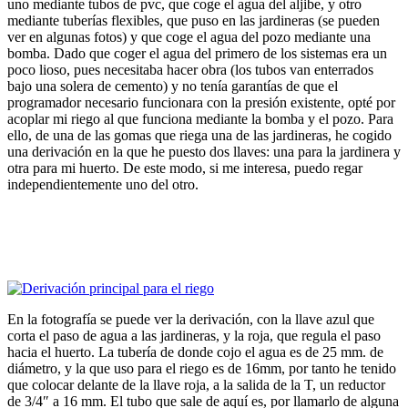
uno mediante tubos de pvc, que coge el agua del aljibe, y otro
mediante tuberías flexibles, que puso en las jardineras (se pueden
ver en algunas fotos) y que coge el agua del pozo mediante una
bomba. Dado que coger el agua del primero de los sistemas era un
poco lioso, pues necesitaba hacer obra (los tubos van enterrados
bajo una solera de cemento) y no tenía garantías de que el
programador necesario funcionara con la presión existente, opté por
acoplar mi riego al que funciona mediante la bomba y el pozo. Para
ello, de una de las gomas que riega una de las jardineras, he cogido
una derivación en la que he puesto dos llaves: una para la jardinera y
otra para mi huerto. De este modo, si me interesa, puedo regar
independientemente uno del otro.
En la fotografía se puede ver la derivación, con la llave azul que
corta el paso de agua a las jardineras, y la roja, que regula el paso
hacia el huerto. La tubería de donde cojo el agua es de 25 mm. de
diámetro, y la que uso para el riego es de 16mm, por tanto he tenido
que colocar delante de la llave roja, a la salida de la T, un reductor
de 3/4″ a 16 mm. El tubo que sale de aquí es, por llamarlo de alguna