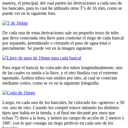
manera, el principal, del cual parten las derivaciones a cada uno de
los bancales, para lo cual he utilizado otras T’s de 16 mm, como se
puede ver en la siguiente foto.
De cada una de estas derivaciones sale un pequeño trozo de tubo
que lleva conectada otra llave para controlar el riego de cada bancal
por separado, permitiendo o cerrando el paso de agua total o
parcialmente. Se puede ver en la imagen siguiente.
Para regar el bancal, he colocado dos tubos longitudinalmente, uno
de las cuales va unida a la llave, y el otro finaliza con el extremo
taponado. Ambos tubos van unidos por otro, al cual se conectan
mediante codos, como se ve en la siguiente fotografía.
Luego, en cada uno de los bancales, he colocado los «goteros» a 50
cm. uno de otro. Cuando los compré estuve mirando los distintos
tipos que había en la tienda, y al final me decanté por unos que
echan 75 litros a la hora, y tienen un campo de acción de 2 metros y
180º, con lo que consigo un riego perfecto en cada uno de los