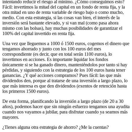
intentando reducir el riesgo al mínimo. ¿Cómo conseguimos esto?
Fácil: invertimos la mitad del capital en un fondo de renta fija, y la
otra mitad en uno de renta variable de riesgo bajo o como mucho,
medio. Con esta estrategia, si las cosas van bien, el interés de la
inversión será bastante elevado, y si van mal (como pasa ahora
mismo con las bolsas), hay muchas posibilidades de garantizar el
100% del capital invertido en renta fija.
Una vez que lleguemos a 1000 ó 1500 euros, cogemos el dinero que
tengamos ahorrado y junto con los 100 euros del mes
correspondiente (es decir, que en total serán 1100 euros), lo
invertimos en acciones. Es importante liquidar los fondos
únicamente si se ha ganado dinero, manteniéndolos por tanto si hay
pérdidas, y siguiendo con la estrategia de los 100 euros hasta tener
ganancias. ¿Y qué acciones compramos? Pues fácil: las que más
dividendos den, porque al tratarse de una inversión a largo plazo, lo
que más interesa es que den dividendos (exentos de retención hasta
los primeros 1500 euros).
De esta forma, planificando la inversión a largo plazo (de 20 a 30
años), podemos hacer que sin ningún esfuerzo tengamos una ayudita
cuando nos vayamos a jubilar, para disfrutar cuando ya seamos más
mayores.
¿Tienes alguna otra estrategia de ahorro? ¿Me la cuentas?