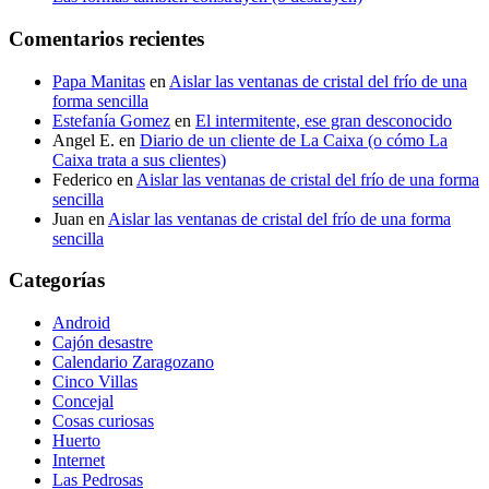
Comentarios recientes
Papa Manitas
en
Aislar las ventanas de cristal del frío de una
forma sencilla
Estefanía Gomez
en
El intermitente, ese gran desconocido
Angel E.
en
Diario de un cliente de La Caixa (o cómo La
Caixa trata a sus clientes)
Federico
en
Aislar las ventanas de cristal del frío de una forma
sencilla
Juan
en
Aislar las ventanas de cristal del frío de una forma
sencilla
Categorías
Android
Cajón desastre
Calendario Zaragozano
Cinco Villas
Concejal
Cosas curiosas
Huerto
Internet
Las Pedrosas