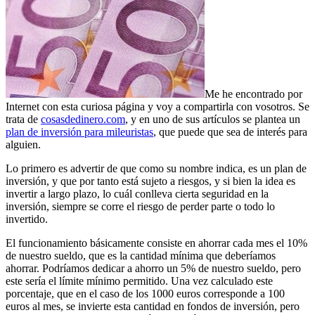
Me he encontrado por
Internet con esta curiosa página y voy a compartirla con vosotros. Se
trata de
cosasdedinero.com
, y en uno de sus artículos se plantea un
plan de inversión para mileuristas
, que puede que sea de interés para
alguien.
Lo primero es advertir de que como su nombre indica, es un plan de
inversión, y que por tanto está sujeto a riesgos, y si bien la idea es
invertir a largo plazo, lo cuál conlleva cierta seguridad en la
inversión, siempre se corre el riesgo de perder parte o todo lo
invertido.
El funcionamiento básicamente consiste en ahorrar cada mes el 10%
de nuestro sueldo, que es la cantidad mínima que deberíamos
ahorrar. Podríamos dedicar a ahorro un 5% de nuestro sueldo, pero
este sería el límite mínimo permitido. Una vez calculado este
porcentaje, que en el caso de los 1000 euros corresponde a 100
euros al mes, se invierte esta cantidad en fondos de inversión, pero