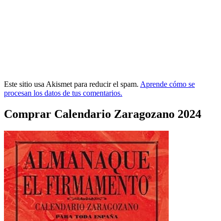
Este sitio usa Akismet para reducir el spam.
Aprende cómo se
procesan los datos de tus comentarios.
Comprar Calendario Zaragozano 2024