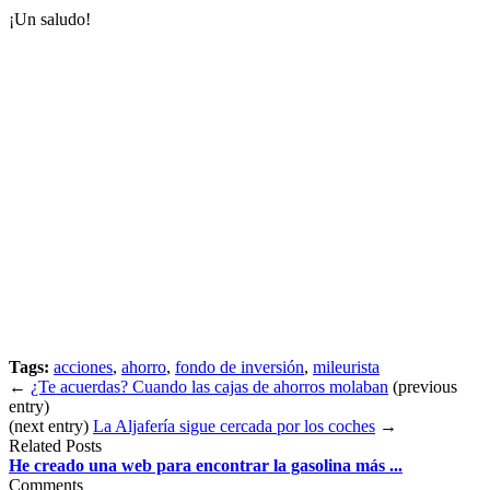
¡Un saludo!
Tags:
acciones
,
ahorro
,
fondo de inversión
,
mileurista
←
¿Te acuerdas? Cuando las cajas de ahorros molaban
(previous
entry)
(next entry)
La Aljafería sigue cercada por los coches
→
Related Posts
He creado una web para encontrar la gasolina más ...
Comments