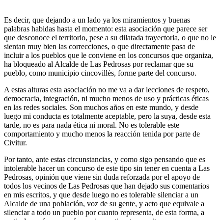
Es decir, que dejando a un lado ya los miramientos y buenas
palabras habidas hasta el momento: esta asociación que parece ser
que desconoce el territorio, pese a su dilatada trayectoria, o que no le
sientan muy bien las correcciones, o que directamente pasa de
incluir a los pueblos que le conviene en los concursos que organiza,
ha bloqueado al Alcalde de Las Pedrosas por reclamar que su
pueblo, como municipio cincovillés, forme parte del concurso.
A estas alturas esta asociación no me va a dar lecciones de respeto,
democracia, integración, ni mucho menos de uso y prácticas éticas
en las redes sociales. Son muchos años en este mundo, y desde
luego mi conducta es totalmente aceptable, pero la suya, desde esta
tarde, no es para nada ética ni moral. No es tolerable este
comportamiento y mucho menos la reacción tenida por parte de
Civitur.
Por tanto, ante estas circunstancias, y como sigo pensando que es
intolerable hacer un concurso de este tipo sin tener en cuenta a Las
Pedrosas, opinión que viene sin duda reforzada por el apoyo de
todos los vecinos de Las Pedrosas que han dejado sus comentarios
en mis escritos, y que desde luego no es tolerable silenciar a un
Alcalde de una población, voz de su gente, y acto que equivale a
silenciar a todo un pueblo por cuanto representa, de esta forma, a