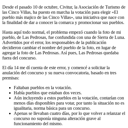
Desde el pasado 10 de octubre, Civitur, la Asociación de Turismo de
las Cinco Villas, ha puesto en marcha la votación para elegir «El
pueblo más majico de las Cinco Villas», una iniciativa que nace con
la finalidad de dar a conocer la comarca y promocionar sus pueblos.
Hasta aquí todo normal, el problema empezó cuando la foto de mi
pueblo, de Las Pedrosas, fue confundida con una de Sierra de Luna.
Advertidos por el error, los responsables de la publicación
decidieron cambiar el nombre del pueblo de la foto, en lugar de
agregar la foto de Las Pedrosas. Así pues, Las Pedrosas quedaba
fuera del concurso.
El día 14 me dí cuenta de este error, y comencé a solicitar la
anulación del concurso y su nueva convocatoria, basado en tres
premisas:
Faltaban pueblos en la votación.
Había pueblos que estaban dos veces.
Aún incluyendo a estos pueblos en la votación, contarían con
menos días disponibles para votar, por tanto la situación no es
igualitaria, norma básica para un concurso.
Apenas se llevaban cuatro días, por lo que volver a relanzar el
concurso no suponía ninguna alteración grave al
funcionamiento del mismo.