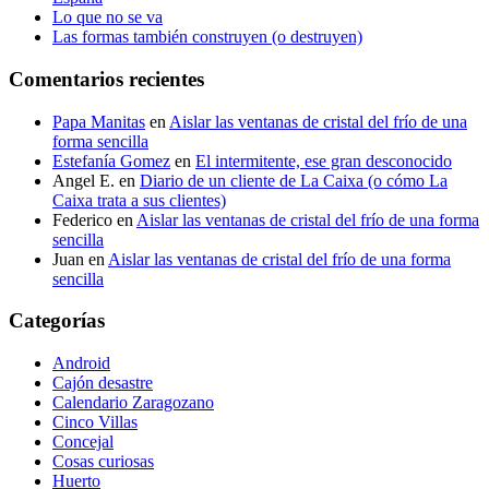
Lo que no se va
Las formas también construyen (o destruyen)
Comentarios recientes
Papa Manitas
en
Aislar las ventanas de cristal del frío de una
forma sencilla
Estefanía Gomez
en
El intermitente, ese gran desconocido
Angel E.
en
Diario de un cliente de La Caixa (o cómo La
Caixa trata a sus clientes)
Federico
en
Aislar las ventanas de cristal del frío de una forma
sencilla
Juan
en
Aislar las ventanas de cristal del frío de una forma
sencilla
Categorías
Android
Cajón desastre
Calendario Zaragozano
Cinco Villas
Concejal
Cosas curiosas
Huerto