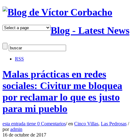
Blog - Latest News
RSS
Malas prácticas en redes
sociales: Civitur me bloquea
por reclamar lo que es justo
para mi pueblo
esta entrada tiene
0 Comentarios
/
en
Cinco Villas
,
Las Pedrosas
/
por
admin
16 de octubre de 2017