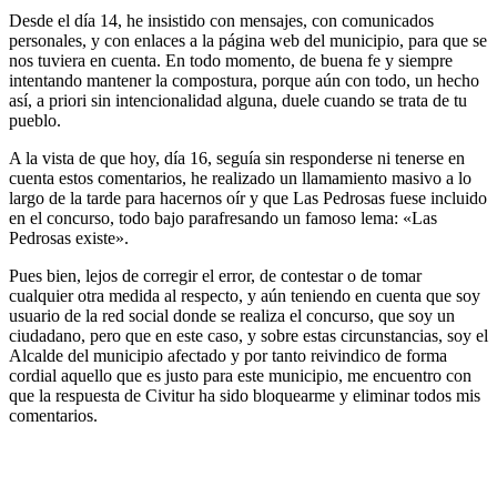
Desde el día 14, he insistido con mensajes, con comunicados
personales, y con enlaces a la página web del municipio, para que se
nos tuviera en cuenta. En todo momento, de buena fe y siempre
intentando mantener la compostura, porque aún con todo, un hecho
así, a priori sin intencionalidad alguna, duele cuando se trata de tu
pueblo.
A la vista de que hoy, día 16, seguía sin responderse ni tenerse en
cuenta estos comentarios, he realizado un llamamiento masivo a lo
largo de la tarde para hacernos oír y que Las Pedrosas fuese incluido
en el concurso, todo bajo parafresando un famoso lema: «Las
Pedrosas existe».
Pues bien, lejos de corregir el error, de contestar o de tomar
cualquier otra medida al respecto, y aún teniendo en cuenta que soy
usuario de la red social donde se realiza el concurso, que soy un
ciudadano, pero que en este caso, y sobre estas circunstancias, soy el
Alcalde del municipio afectado y por tanto reivindico de forma
cordial aquello que es justo para este municipio, me encuentro con
que la respuesta de Civitur ha sido bloquearme y eliminar todos mis
comentarios.