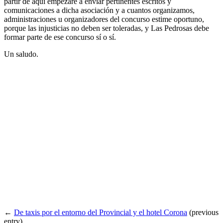
partir de aquí empezaré a enviar pertinentes escritos y
comunicaciones a dicha asociación y a cuantos organizamos,
administraciones u organizadores del concurso estime oportuno,
porque las injusticias no deben ser toleradas, y Las Pedrosas debe
formar parte de ese concurso sí o sí.
Un saludo.
←
De taxis por el entorno del Provincial y el hotel Corona
(previous
entry)