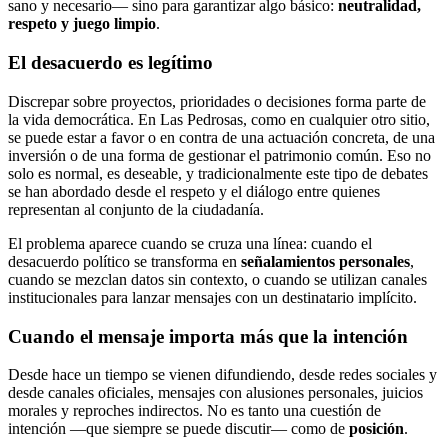
sano y necesario— sino para garantizar algo básico:
neutralidad,
respeto y juego limpio
.
El desacuerdo es legítimo
Discrepar sobre proyectos, prioridades o decisiones forma parte de
la vida democrática. En Las Pedrosas, como en cualquier otro sitio,
se puede estar a favor o en contra de una actuación concreta, de una
inversión o de una forma de gestionar el patrimonio común. Eso no
solo es normal, es deseable, y tradicionalmente este tipo de debates
se han abordado desde el respeto y el diálogo entre quienes
representan al conjunto de la ciudadanía.
El problema aparece cuando se cruza una línea: cuando el
desacuerdo político se transforma en
señalamientos personales
,
cuando se mezclan datos sin contexto, o cuando se utilizan canales
institucionales para lanzar mensajes con un destinatario implícito.
Cuando el mensaje importa más que la intención
Desde hace un tiempo se vienen difundiendo, desde redes sociales y
desde canales oficiales, mensajes con alusiones personales, juicios
morales y reproches indirectos. No es tanto una cuestión de
intención —que siempre se puede discutir— como de
posición
.