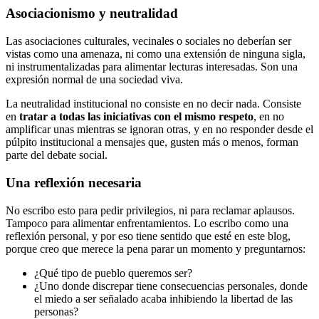
Asociacionismo y neutralidad
Las asociaciones culturales, vecinales o sociales no deberían ser
vistas como una amenaza, ni como una extensión de ninguna sigla,
ni instrumentalizadas para alimentar lecturas interesadas. Son una
expresión normal de una sociedad viva.
La neutralidad institucional no consiste en no decir nada. Consiste
en
tratar a todas las iniciativas con el mismo respeto
, en no
amplificar unas mientras se ignoran otras, y en no responder desde el
púlpito institucional a mensajes que, gusten más o menos, forman
parte del debate social.
Una reflexión necesaria
No escribo esto para pedir privilegios, ni para reclamar aplausos.
Tampoco para alimentar enfrentamientos. Lo escribo como una
reflexión personal, y por eso tiene sentido que esté en este blog,
porque creo que merece la pena parar un momento y preguntarnos:
¿Qué tipo de pueblo queremos ser?
¿Uno donde discrepar tiene consecuencias personales, donde
el miedo a ser señalado acaba inhibiendo la libertad de las
personas?