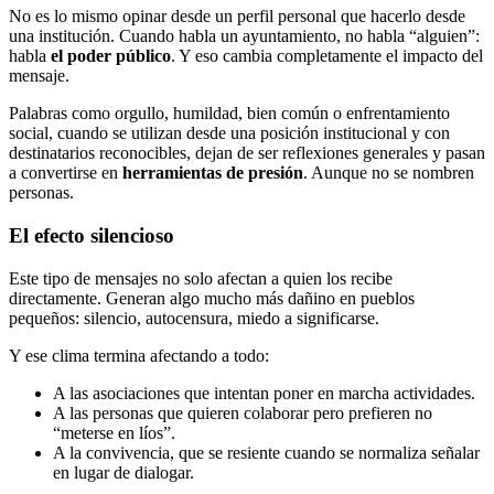
No es lo mismo opinar desde un perfil personal que hacerlo desde
una institución. Cuando habla un ayuntamiento, no habla “alguien”:
habla
el poder público
. Y eso cambia completamente el impacto del
mensaje.
Palabras como orgullo, humildad, bien común o enfrentamiento
social, cuando se utilizan desde una posición institucional y con
destinatarios reconocibles, dejan de ser reflexiones generales y pasan
a convertirse en
herramientas de presión
. Aunque no se nombren
personas.
El efecto silencioso
Este tipo de mensajes no solo afectan a quien los recibe
directamente. Generan algo mucho más dañino en pueblos
pequeños: silencio, autocensura, miedo a significarse.
Y ese clima termina afectando a todo:
A las asociaciones que intentan poner en marcha actividades.
A las personas que quieren colaborar pero prefieren no
“meterse en líos”.
A la convivencia, que se resiente cuando se normaliza señalar
en lugar de dialogar.