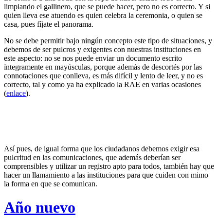
limpiando el gallinero, que se puede hacer, pero no es correcto. Y si
quien lleva ese atuendo es quien celebra la ceremonia, o quien se
casa, pues fíjate el panorama.
No se debe permitir bajo ningún concepto este tipo de situaciones, y
debemos de ser pulcros y exigentes con nuestras instituciones en
este aspecto: no se nos puede enviar un documento escrito
íntegramente en mayúsculas, porque además de descortés por las
connotaciones que conlleva, es más difícil y lento de leer, y no es
correcto, tal y como ya ha explicado la RAE en varias ocasiones
(
enlace
).
Así pues, de igual forma que los ciudadanos debemos exigir esa
pulcritud en las comunicaciones, que además deberían ser
comprensibles y utilizar un registro apto para todos, también hay que
hacer un llamamiento a las instituciones para que cuiden con mimo
la forma en que se comunican.
Año nuevo