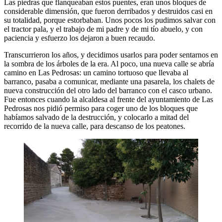
Las piedras que flanqueaban estos puentes, eran unos bloques de
considerable dimensión, que fueron derribados y destruidos casi en
su totalidad, porque estorbaban. Unos pocos los pudimos salvar con
el tractor pala, y el trabajo de mi padre y de mi tío abuelo, y con
paciencia y esfuerzo los dejaron a buen recaudo.
Transcurrieron los años, y decidimos usarlos para poder sentarnos en
la sombra de los árboles de la era. Al poco, una nueva calle se abría
camino en Las Pedrosas: un camino tortuoso que llevaba al
barranco, pasaba a comunicar, mediante una pasarela, los chalets de
nueva construcción del otro lado del barranco con el casco urbano.
Fue entonces cuando la alcaldesa al frente del ayuntamiento de Las
Pedrosas nos pidió permiso para coger uno de los bloques que
habíamos salvado de la destrucción, y colocarlo a mitad del
recorrido de la nueva calle, para descanso de los peatones.