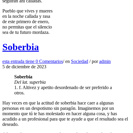
seguirán ahí calladas.
Pueblo que vives y mueres
en la noche callada y rasa
de este primero de enero,
no permitas que el silencio
sea de tu futuro mordaza.
Soberbia
esta entrada tiene
0 Comentarios
/
en
Sociedad
/
por
admin
5 de diciembre de 2023
Soberbia
Del lat. superbia
1. f. Altivez y apetito desordenado de ser preferido a
otros.
Hay veces en que la actitud de soberbia hace caer a algunas
personas en un despotismo sin paragón. Imaginemos por un
momento que tú te has molestado en hacer alguna cosa, y has
acudido a un profesional para que te ayude a que el resultado sea el
deseado.