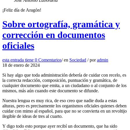
José Antonio Labordeta
¡Feliz día de Aragón!
Sobre ortografía, gramática y
corrección en documentos
oficiales
esta entrada tiene
0 Comentarios
/
en
Sociedad
/
por
admin
18 de enero de 2024
Si hay algo que toda administración debería de cuidar con recelo, es
la correcta redacción, composición, puntuación y gramática, de
cualquier documento que emita, a un ciudadano o al conjunto de los
mismos, más aún cuando este documento se difunde.
Nuestra lengua es muy rica, de eso creo que nadie duda a estas
alturas, pero es precisamente los organismos oficiales quienes deben
cuidar con mimo al español, para que no se convierta en un revoltijo
ilegible de ideas de tres al cuarto.
Y digo todo esto porque ayer recibí un documento, que ha sido