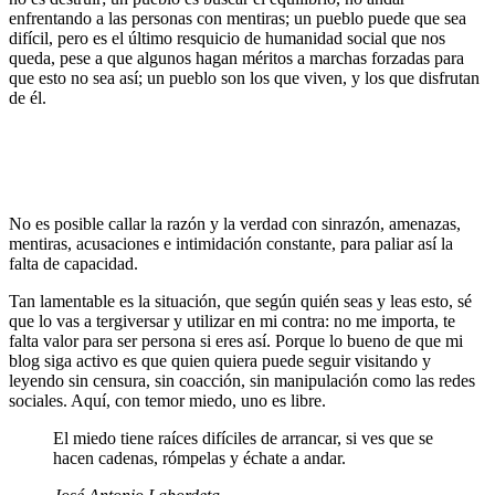
enfrentando a las personas con mentiras; un pueblo puede que sea
difícil, pero es el último resquicio de humanidad social que nos
queda, pese a que algunos hagan méritos a marchas forzadas para
que esto no sea así; un pueblo son los que viven, y los que disfrutan
de él.
No es posible callar la razón y la verdad con sinrazón, amenazas,
mentiras, acusaciones e intimidación constante, para paliar así la
falta de capacidad.
Tan lamentable es la situación, que según quién seas y leas esto, sé
que lo vas a tergiversar y utilizar en mi contra: no me importa, te
falta valor para ser persona si eres así. Porque lo bueno de que mi
blog siga activo es que quien quiera puede seguir visitando y
leyendo sin censura, sin coacción, sin manipulación como las redes
sociales. Aquí, con temor miedo, uno es libre.
El miedo tiene raíces difíciles de arrancar, si ves que se
hacen cadenas, rómpelas y échate a andar.