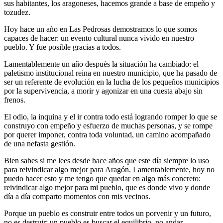
sus habitantes, los aragoneses, hacemos grande a base de empeño y
tozudez.
Hoy hace un año en Las Pedrosas demostramos lo que somos
capaces de hacer: un evento cultural nunca vivido en nuestro
pueblo. Y fue posible gracias a todos.
Lamentablemente un año después la situación ha cambiado: el
paletismo institucional reina en nuestro municipio, que ha pasado de
ser un referente de evolución en la lucha de los pequeños municipios
por la supervivencia, a morir y agonizar en una cuesta abajo sin
frenos.
El odio, la inquina y el ir contra todo está logrando romper lo que se
construyo con empeño y esfuerzo de muchas personas, y se rompe
por querer imponer, contra toda voluntad, un camino acompañado
de una nefasta gestión.
Bien sabes si me lees desde hace años que este día siempre lo uso
para reivindicar algo mejor para Aragón. Lamentablemente, hoy no
puedo hacer esto y me tengo que quedar en algo más concreto:
reivindicar algo mejor para mi pueblo, que es donde vivo y donde
día a día comparto momentos con mis vecinos.
Porque un pueblo es construir entre todos un porvenir y un futuro,
no es destruir; un pueblo es buscar el equilibrio, no andar