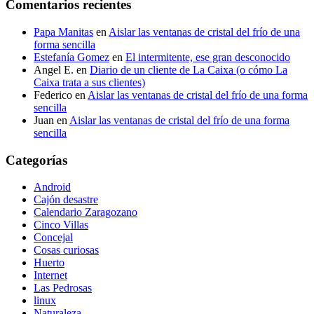
Comentarios recientes
Papa Manitas
en
Aislar las ventanas de cristal del frío de una
forma sencilla
Estefanía Gomez
en
El intermitente, ese gran desconocido
Angel E.
en
Diario de un cliente de La Caixa (o cómo La
Caixa trata a sus clientes)
Federico
en
Aislar las ventanas de cristal del frío de una forma
sencilla
Juan
en
Aislar las ventanas de cristal del frío de una forma
sencilla
Categorías
Android
Cajón desastre
Calendario Zaragozano
Cinco Villas
Concejal
Cosas curiosas
Huerto
Internet
Las Pedrosas
linux
Naturaleza