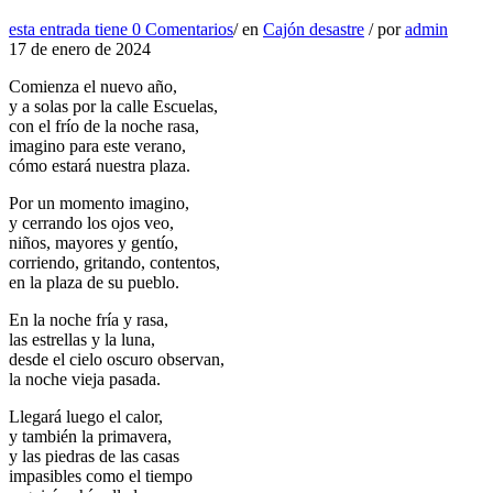
esta entrada tiene
0 Comentarios
/
en
Cajón desastre
/
por
admin
17 de enero de 2024
Comienza el nuevo año,
y a solas por la calle Escuelas,
con el frío de la noche rasa,
imagino para este verano,
cómo estará nuestra plaza.
Por un momento imagino,
y cerrando los ojos veo,
niños, mayores y gentío,
corriendo, gritando, contentos,
en la plaza de su pueblo.
En la noche fría y rasa,
las estrellas y la luna,
desde el cielo oscuro observan,
la noche vieja pasada.
Llegará luego el calor,
y también la primavera,
y las piedras de las casas
impasibles como el tiempo