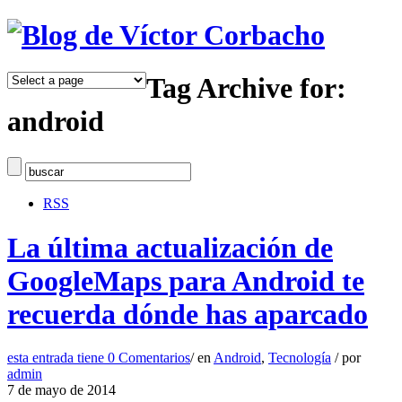
Tag Archive for:
android
RSS
La última actualización de
GoogleMaps para Android te
recuerda dónde has aparcado
esta entrada tiene
0 Comentarios
/
en
Android
,
Tecnología
/
por
admin
7 de mayo de 2014