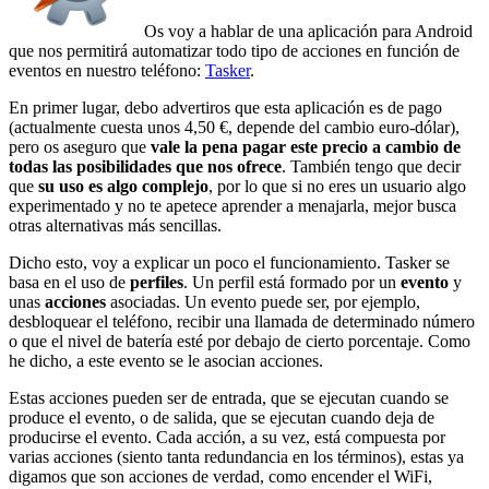
Os voy a hablar de una aplicación para Android
que nos permitirá automatizar todo tipo de acciones en función de
eventos en nuestro teléfono:
Tasker
.
En primer lugar, debo advertiros que esta aplicación es de pago
(actualmente cuesta unos 4,50 €, depende del cambio euro-dólar),
pero os aseguro que
vale la pena pagar este precio a cambio de
todas las posibilidades que nos ofrece
. También tengo que decir
que
su uso es algo complejo
, por lo que si no eres un usuario algo
experimentado y no te apetece aprender a menajarla, mejor busca
otras alternativas más sencillas.
Dicho esto, voy a explicar un poco el funcionamiento. Tasker se
basa en el uso de
perfiles
. Un perfil está formado por un
evento
y
unas
acciones
asociadas. Un evento puede ser, por ejemplo,
desbloquear el teléfono, recibir una llamada de determinado número
o que el nivel de batería esté por debajo de cierto porcentaje. Como
he dicho, a este evento se le asocian acciones.
Estas acciones pueden ser de entrada, que se ejecutan cuando se
produce el evento, o de salida, que se ejecutan cuando deja de
producirse el evento. Cada acción, a su vez, está compuesta por
varias acciones (siento tanta redundancia en los términos), estas ya
digamos que son acciones de verdad, como encender el WiFi,