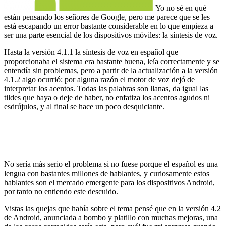
Yo no sé en qué
están pensando los señores de Google, pero me parece que se les
está escapando un error bastante considerable en lo que empieza a
ser una parte esencial de los dispositivos móviles: la síntesis de voz.
Hasta la versión 4.1.1 la síntesis de voz en español que
proporcionaba el sistema era bastante buena, leía correctamente y se
entendía sin problemas, pero a partir de la actualización a la versión
4.1.2 algo ocurrió: por alguna razón el motor de voz dejó de
interpretar los acentos. Todas las palabras son llanas, da igual las
tildes que haya o deje de haber, no enfatiza los acentos agudos ni
esdrújulos, y al final se hace un poco desquiciante.
No sería más serio el problema si no fuese porque el español es una
lengua con bastantes millones de hablantes, y curiosamente estos
hablantes son el mercado emergente para los dispositivos Android,
por tanto no entiendo este descuido.
Vistas las quejas que había sobre el tema pensé que en la versión 4.2
de Android, anunciada a bombo y platillo con muchas mejoras, una