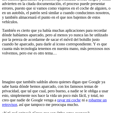
advierten en la citada documentación, el proceso puede presentar
errores, puesto que si vamos como viajeros en el coche de alguien, o
en un autobús, el patrón será similar a cuando conducimos nosotros,
y también almacenará el punto en el que nos bajemos de estos
vehículos.
También es cierto que ya había muchas aplicaciones para recordar
dónde habíamos aparcado, pero al menos yo nunca las he utilizado
por la pereza de acordarme de sacar el móvil del bolsillo justo
cuando he aparcado, para darle al icono correspondiente. Y es que
cuanta más tecnología tenemos en nuestra mano, más perezosos nos
volvemos, pero ese es otro tema…
Imagino que también saldrán ahora quienes digan que Google ya
sabe hasta dónde hemos aparcado, con los famosos temas de
privacidad, que tal que cual, pero bueno, a nadie se le obliga a usar
esto, simplemente nos hace la vida un poco más fácil, y total, no
creo que nadie de Google venga a
rayar mi coche
ni a
robarme un
retrovisor
, así que tampoco me preocupa mucho.