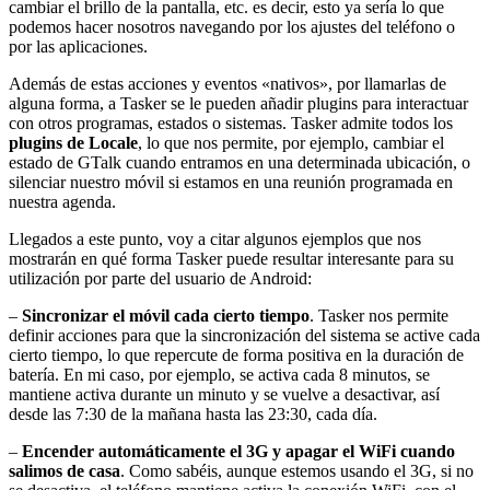
cambiar el brillo de la pantalla, etc. es decir, esto ya sería lo que
podemos hacer nosotros navegando por los ajustes del teléfono o
por las aplicaciones.
Además de estas acciones y eventos «nativos», por llamarlas de
alguna forma, a Tasker se le pueden añadir plugins para interactuar
con otros programas, estados o sistemas. Tasker admite todos los
plugins de Locale
, lo que nos permite, por ejemplo, cambiar el
estado de GTalk cuando entramos en una determinada ubicación, o
silenciar nuestro móvil si estamos en una reunión programada en
nuestra agenda.
Llegados a este punto, voy a citar algunos ejemplos que nos
mostrarán en qué forma Tasker puede resultar interesante para su
utilización por parte del usuario de Android:
–
Sincronizar el móvil cada cierto tiempo
. Tasker nos permite
definir acciones para que la sincronización del sistema se active cada
cierto tiempo, lo que repercute de forma positiva en la duración de
batería. En mi caso, por ejemplo, se activa cada 8 minutos, se
mantiene activa durante un minuto y se vuelve a desactivar, así
desde las 7:30 de la mañana hasta las 23:30, cada día.
–
Encender automáticamente el 3G y apagar el WiFi cuando
salimos de casa
. Como sabéis, aunque estemos usando el 3G, si no