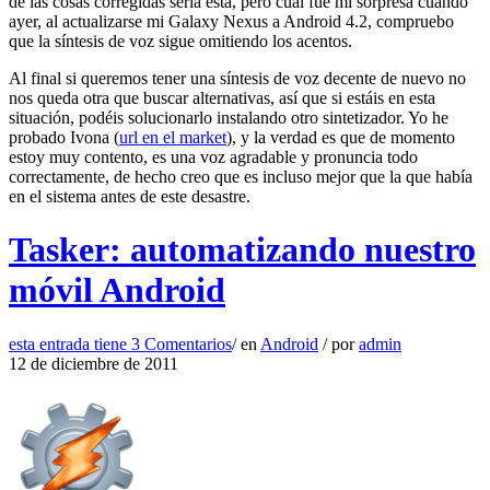
de las cosas corregidas sería esta, pero cuál fue mi sorpresa cuando
ayer, al actualizarse mi Galaxy Nexus a Android 4.2, compruebo
que la síntesis de voz sigue omitiendo los acentos.
Al final si queremos tener una síntesis de voz decente de nuevo no
nos queda otra que buscar alternativas, así que si estáis en esta
situación, podéis solucionarlo instalando otro sintetizador. Yo he
probado Ivona (
url en el market
), y la verdad es que de momento
estoy muy contento, es una voz agradable y pronuncia todo
correctamente, de hecho creo que es incluso mejor que la que había
en el sistema antes de este desastre.
Tasker: automatizando nuestro
móvil Android
esta entrada tiene
3 Comentarios
/
en
Android
/
por
admin
12 de diciembre de 2011