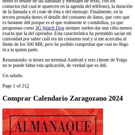
tienes el detalle de las llamadas y mensajes de texto, con los
contactos (tal cual te aparecen en la agenda del teléfono), la duración
de la llamada y el coste de ésta o del mensaje. Finalmente, en la
tercera pestaña tienes el detalle del consumo de datos, que creo que
es bastante útil porque es el que realmente te contabiliza, ya que
programas como
3G Watch Dog
siempre suelen dar una cifra menos
exacta que la del operador. Esta característica ha permitido saciar mi
curiosidad por saber cuál era mi consumo real y si me acercaba al
límite de los 500 MB, pero he podido comprobar que casi no llego
ni a la quinta parte.
Resumiendo: si tienes un terminal Android y eres cliente de Yoigo
no te puede faltar esta aplicación, de verdad que es útil.
Un saludo.
Page 1 of 2
1
2
Comprar Calendario Zaragozano 2024