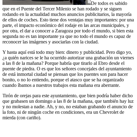
De todos es sabido
que en el Puente del Tercer Milenio se han rodado y se siguen
rodando en la actualidad muchos anuncios publicitarios, la mayoría
de ellos de coches. Esto tiene dos ventajas muy importantes: por una
parte, el impacto económico del rodaje en las arcas municipales, y
por otra, el dar a conocer a Zaragoza por todo el mundo, si bien esta
segunda no es tan importante ya que no todo el mundo es capaz de
reconocer las imágenes y asociarlas con la ciudad.
Y hasta aquí está todo muy bien: dinero y publicidad. Pero digo yo,
¿a quién narices se le ha ocurrido autorizar una grabación un viernes
a las 8 de la mañana? Porque habría que tirarlo al Ebro desde el
puente de piedra. O es que los señores concejales del ayuntamiento
de está inmortal ciudad se piensan que los puentes son para hacer
bonito, o no lo entiendo, porque el atasco que se ha organizado
cuando íbamos a nuestros trabajos esta mañana era aberrante.
Tirón de orejas para este ayuntamiento, que bien podría haber dicho
que grabasen un domingo a las 8 de la mañana, que también hay luz
y no molestan a nadie. Ah, y no, no estaban grabando el anuncio de
la foto, ni de ningún coche en condiciones, era un Chevrolet de
mierda (con cariño).