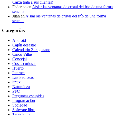
Caixa trata a sus clientes)
Federico
en
Aislar las ventanas de cristal del frío de una forma
sencilla
Juan
en
Aislar las ventanas de cristal del frío de una forma
sencilla
Categorías
Android
Cajón desastre
Calendario Zaragozano
Cinco Villas
Concejal
Cosas curiosas
Huerto
Internet
Las Pedrosas
linux
Naturaleza
PFC
Preguntas estúpidas
Programación
Sociedad
Software libre
Tecnología