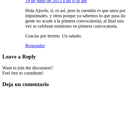
19 de junio de 2013 a las 9:30 am
Hola Ajovín, sí, es así, pero la cuestión es que unos por
impuntuales, y otros porque ya sabemos lo que pasa (la
gente no acude a la primera convocatoria), al final rara
vez se celebran reuniones en primera convocatoria.
Gracias por leerme. Un saludo.
Responder
Leave a Reply
Want to join the discussion?
Feel free to contribute!
Deja un comentario