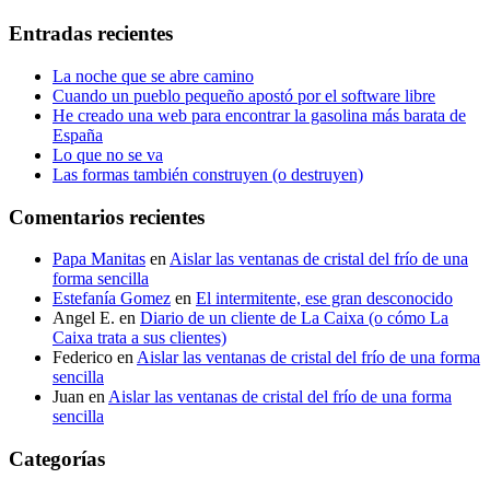
Entradas recientes
La noche que se abre camino
Cuando un pueblo pequeño apostó por el software libre
He creado una web para encontrar la gasolina más barata de
España
Lo que no se va
Las formas también construyen (o destruyen)
Comentarios recientes
Papa Manitas
en
Aislar las ventanas de cristal del frío de una
forma sencilla
Estefanía Gomez
en
El intermitente, ese gran desconocido
Angel E.
en
Diario de un cliente de La Caixa (o cómo La
Caixa trata a sus clientes)
Federico
en
Aislar las ventanas de cristal del frío de una forma
sencilla
Juan
en
Aislar las ventanas de cristal del frío de una forma
sencilla
Categorías