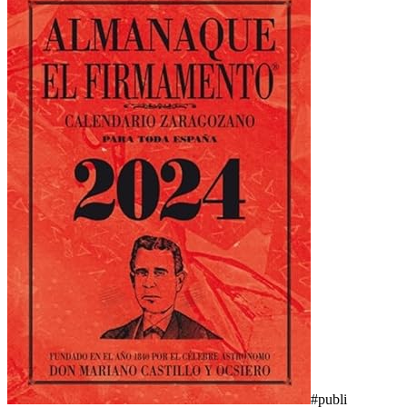
#publi