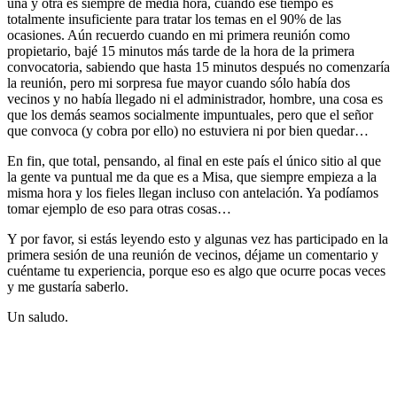
una y otra es siempre de media hora, cuando ese tiempo es
totalmente insuficiente para tratar los temas en el 90% de las
ocasiones. Aún recuerdo cuando en mi primera reunión como
propietario, bajé 15 minutos más tarde de la hora de la primera
convocatoria, sabiendo que hasta 15 minutos después no comenzaría
la reunión, pero mi sorpresa fue mayor cuando sólo había dos
vecinos y no había llegado ni el administrador, hombre, una cosa es
que los demás seamos socialmente impuntuales, pero que el señor
que convoca (y cobra por ello) no estuviera ni por bien quedar…
En fin, que total, pensando, al final en este país el único sitio al que
la gente va puntual me da que es a Misa, que siempre empieza a la
misma hora y los fieles llegan incluso con antelación. Ya podíamos
tomar ejemplo de eso para otras cosas…
Y por favor, si estás leyendo esto y algunas vez has participado en la
primera sesión de una reunión de vecinos, déjame un comentario y
cuéntame tu experiencia, porque eso es algo que ocurre pocas veces
y me gustaría saberlo.
Un saludo.