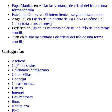
Papa Manitas
en
Aislar las ventanas de cristal del frío de una
forma sencilla
Estefanía Gomez
en
El intermitente, ese gran desconocido
Angel E.
en
Diario de un cliente de La Caixa (o cómo La
Caixa trata a sus clientes)
Federico
en
Aislar las ventanas de cristal del frío de una forma
sencilla
Juan
en
Aislar las ventanas de cristal del frío de una forma
sencilla
Categorías
Android
Cajón desastre
Calendario Zaragozano
Cinco Villas
Concejal
Cosas curiosas
Huerto
Internet
Las Pedrosas
linux
Naturaleza
PFC