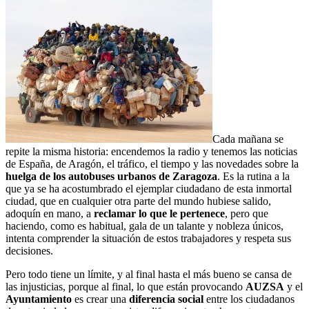
Cada mañana se
repite la misma historia: encendemos la radio y tenemos las noticias
de España, de Aragón, el tráfico, el tiempo y las novedades sobre la
huelga de los autobuses urbanos de Zaragoza
. Es la rutina a la
que ya se ha acostumbrado el ejemplar ciudadano de esta inmortal
ciudad, que en cualquier otra parte del mundo hubiese salido,
adoquín en mano, a
reclamar lo que le pertenece
, pero que
haciendo, como es habitual, gala de un talante y nobleza únicos,
intenta comprender la situación de estos trabajadores y respeta sus
decisiones.
Pero todo tiene un límite, y al final hasta el más bueno se cansa de
las injusticias, porque al final, lo que están provocando
AUZSA
y el
Ayuntamiento
es crear una
diferencia social
entre los ciudadanos