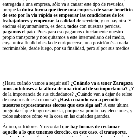
entregada a una empresa, sólo va a causar este tipo de revuelos,
porque
la única forma que tiene una empresa de sacar beneficio
de esto por la vía rápida es empeorar las condiciones de los
trabajadores y empeorar la calidad de servicio
, y no hay otra. Y
encima el ayuntamiento, es decir,
todos
con nuestras perricas,
pagamos
el pato. Pues para eso pagamos directamente nuestro
propio transporte y nos quitamos a este intermediario del medio,
cuya única finalidad es la de enriquecerse, una posición ésta nada
recriminable, desde luego, por su finalidad, pero sí por sus medios.
¿Hasta cuándo vamos a seguir así?
¿Cuándo va a tener Zaragoza
unos autobuses a la altura de una ciudad de su importancia?
¿Y
de la importancia de sus ciudadanos? ¿Cuándo van a dejar de reírse
de nosotros de esta manera?
¿Hasta cuándo van a permitir
nuestros representantes electos que esto siga así?
A esta última
pregunta sí que tengo respuesta, porque ya pronto hay elecciones, y
todos sabemos cómo va la cosa en las ciudades grandes.
Ánimo, sufridores. Y recordad que
hay formas de reclamar
aquello a lo que tenemos derecho, en este caso, el transporte,