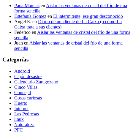
Papa Manitas
en
Aislar las ventanas de cristal del frío de una
forma sencilla
Estefanía Gomez
en
El intermitente, ese gran desconocido
Angel E.
en
Diario de un cliente de La Caixa (o cómo La
Caixa trata a sus clientes)
Federico
en
Aislar las ventanas de cristal del frío de una forma
sencilla
Juan
en
Aislar las ventanas de cristal del frío de una forma
sencilla
Categorías
Android
Cajón desastre
Calendario Zaragozano
Cinco Villas
Concejal
Cosas curiosas
Huerto
Internet
Las Pedrosas
linux
Naturaleza
PFC