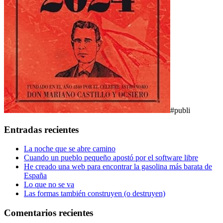
#publi
Entradas recientes
La noche que se abre camino
Cuando un pueblo pequeño apostó por el software libre
He creado una web para encontrar la gasolina más barata de
España
Lo que no se va
Las formas también construyen (o destruyen)
Comentarios recientes