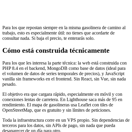
Para los que repostan siempre en la misma gasolinera de camino al
trabajo, esto es especialmente útil: no tienes que acordarte de
consultar nada. Si baja el precio, te enterarás solo.
Cómo está construida técnicamente
Para los que les interesa la parte técnica: la web está construida con
PHP 8.4 en el backend, MongoDB como base de datos (ideal para
el volumen de datos de series temporales de precios), y JavaScript
vanilla sin frameworks en el frontend. Sin React, sin Vue, sin nada
pesado.
El objetivo era que cargara rápido, especialmente en móvil y con
conexiones lentas de carretera. En Lighthouse saca más de 95 en
rendimiento. El mapa de gasolineras usa Leaflet con tiles de
OpenStreetMap, que es gratuito y sin límites de peticiones.
Toda la infraestructura corre en un VPS propio. Sin dependencias de
terceros para los datos, sin APIs de pago, sin nada que pueda
desaparecer de un día para otro.