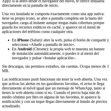
App): si la abres desde el navegador del móvil, te ofrece instalarla
directamente en la pantalla de inicio.
Una vez instalada se comporta exactamente como una app nativa:
tiene su propio icono, se abre a pantalla completa sin la barra del
navegador, carga al instante aunque tengas mala cobertura porque
guarda los recursos estáticos en caché, y aparece en el menú de
aplicaciones del teléfono como cualquier otra.
En
iPhone
(Safari): abre la web, pulsa el botón de compartir y
selecciona «Añadir a pantalla de inicio».
En
Android
(Chrome): la propia web te muestra un banner
de instalación automáticamente, o puedes ir al menú del
navegador y pulsar «Instalar aplicación».
Sin descargas, sin permisos extraños, sin cuentas. Ocupa menos de 1
MB.
Las notificaciones push funcionan sin tener la web abierta. Una vez
que activas las alertas en tus gasolineras favoritas, el aviso te llega
directamente al móvil igual que un mensaje de WhatsApp, tanto si
tienes la web abierta como si no. Cuando el precio baja más de
medio céntimo por litro en alguna de tus favoritas, te aparece la
notificación y con un toque llegas directamente al listado de precios
actualizado.