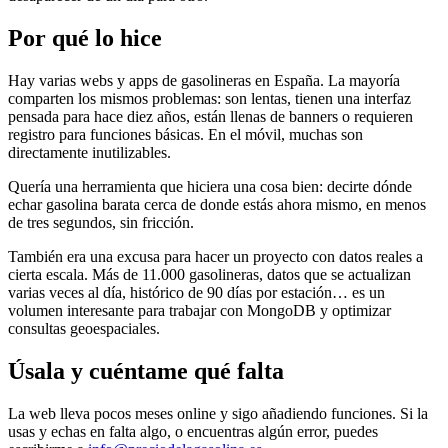
Por qué lo hice
Hay varias webs y apps de gasolineras en España. La mayoría
comparten los mismos problemas: son lentas, tienen una interfaz
pensada para hace diez años, están llenas de banners o requieren
registro para funciones básicas. En el móvil, muchas son
directamente inutilizables.
Quería una herramienta que hiciera una cosa bien: decirte dónde
echar gasolina barata cerca de donde estás ahora mismo, en menos
de tres segundos, sin fricción.
También era una excusa para hacer un proyecto con datos reales a
cierta escala. Más de 11.000 gasolineras, datos que se actualizan
varias veces al día, histórico de 90 días por estación… es un
volumen interesante para trabajar con MongoDB y optimizar
consultas geoespaciales.
Úsala y cuéntame qué falta
La web lleva pocos meses online y sigo añadiendo funciones. Si la
usas y echas en falta algo, o encuentras algún error, puedes