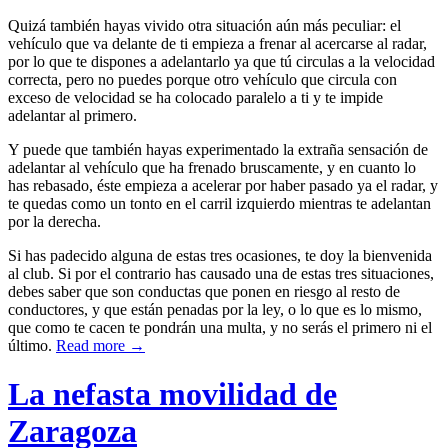
Quizá también hayas vivido otra situación aún más peculiar: el
vehículo que va delante de ti empieza a frenar al acercarse al radar,
por lo que te dispones a adelantarlo ya que tú circulas a la velocidad
correcta, pero no puedes porque otro vehículo que circula con
exceso de velocidad se ha colocado paralelo a ti y te impide
adelantar al primero.
Y puede que también hayas experimentado la extraña sensación de
adelantar al vehículo que ha frenado bruscamente, y en cuanto lo
has rebasado, éste empieza a acelerar por haber pasado ya el radar, y
te quedas como un tonto en el carril izquierdo mientras te adelantan
por la derecha.
Si has padecido alguna de estas tres ocasiones, te doy la bienvenida
al club. Si por el contrario has causado una de estas tres situaciones,
debes saber que son conductas que ponen en riesgo al resto de
conductores, y que están penadas por la ley, o lo que es lo mismo,
que como te cacen te pondrán una multa, y no serás el primero ni el
último.
Read more →
La nefasta movilidad de
Zaragoza