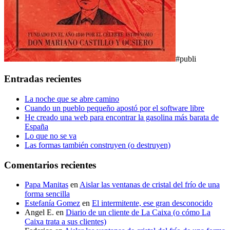
#publi
Entradas recientes
La noche que se abre camino
Cuando un pueblo pequeño apostó por el software libre
He creado una web para encontrar la gasolina más barata de
España
Lo que no se va
Las formas también construyen (o destruyen)
Comentarios recientes
Papa Manitas
en
Aislar las ventanas de cristal del frío de una
forma sencilla
Estefanía Gomez
en
El intermitente, ese gran desconocido
Angel E.
en
Diario de un cliente de La Caixa (o cómo La
Caixa trata a sus clientes)