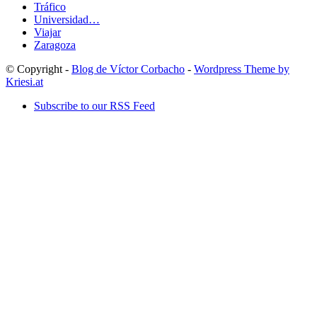
Tráfico
Universidad…
Viajar
Zaragoza
© Copyright -
Blog de Víctor Corbacho
-
Wordpress Theme by
Kriesi.at
Subscribe to our RSS Feed