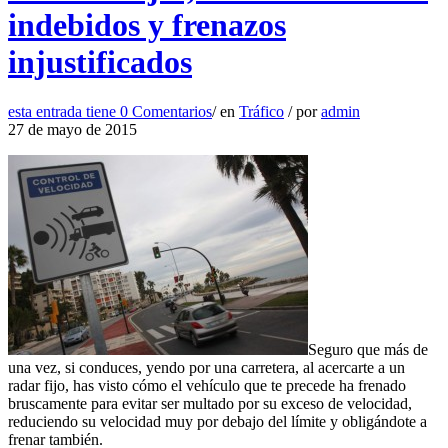
indebidos y frenazos
injustificados
esta entrada tiene
0 Comentarios
/
en
Tráfico
/
por
admin
27 de mayo de 2015
Seguro que más de
una vez, si conduces, yendo por una carretera, al acercarte a un
radar fijo, has visto cómo el vehículo que te precede ha frenado
bruscamente para evitar ser multado por su exceso de velocidad,
reduciendo su velocidad muy por debajo del límite y obligándote a
frenar también.