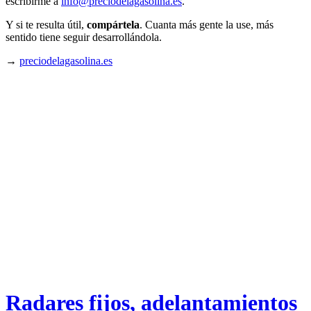
escribirme a
info@preciodelagasolina.es
.
Y si te resulta útil,
compártela
. Cuanta más gente la use, más
sentido tiene seguir desarrollándola.
→
preciodelagasolina.es
Radares fijos, adelantamientos