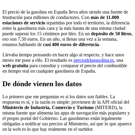
El precio de la gasolina en España lleva años siendo una fuente de
frustración para millones de conductores. Con
más de 11.000
estaciones de servicio
repartidas por todo el territorio, la diferencia
entre la gasolinera más cara y la más barata de una misma ciudad
puede superar los 15 céntimos por litro. En un
depósito de 50 litros
,
eso son 7,50 euros. En un año, si llenas una vez a la semana,
estamos hablando de
casi 400 euros de diferencia
.
Llevaba tiempo pensando en hacer algo al respecto, y hace unos
meses me puse a ello. El resultado es
preciodelagasolina.es
, una
web gratuita
para consultar y comparar el precio del combustible
en tiempo real en cualquier gasolinera de España.
De dónde vienen los datos
Lo primero que me preguntan es si los datos son fiables. La
respuesta es sí, y la razón es simple: provienen de la API oficial del
Ministerio de Industria, Comercio y Turismo
(MITERD), la
misma fuente que alimenta las apps de navegación más populares y
el propio portal del Gobierno. Las gasolineras están legalmente
obligadas a notificar sus precios al Ministerio, así que lo que aparece
en la web es lo que hay realmente en el surtidor.