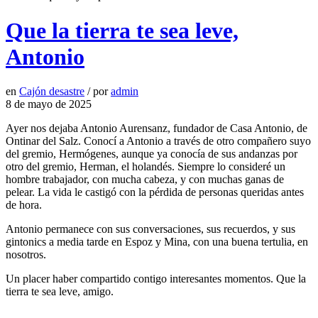
Que la tierra te sea leve,
Antonio
en
Cajón desastre
/
por
admin
8 de mayo de 2025
Ayer nos dejaba Antonio Aurensanz, fundador de Casa Antonio, de
Ontinar del Salz. Conocí a Antonio a través de otro compañero suyo
del gremio, Hermógenes, aunque ya conocía de sus andanzas por
otro del gremio, Herman, el holandés. Siempre lo consideré un
hombre trabajador, con mucha cabeza, y con muchas ganas de
pelear. La vida le castigó con la pérdida de personas queridas antes
de hora.
Antonio permanece con sus conversaciones, sus recuerdos, y sus
gintonics a media tarde en Espoz y Mina, con una buena tertulia, en
nosotros.
Un placer haber compartido contigo interesantes momentos. Que la
tierra te sea leve, amigo.