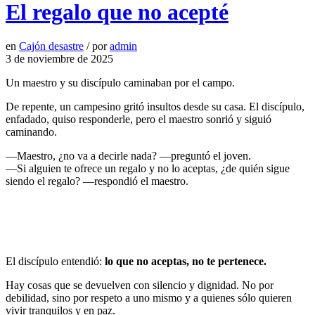
El regalo que no acepté
en
Cajón desastre
/
por
admin
3 de noviembre de 2025
Un maestro y su discípulo caminaban por el campo.
De repente, un campesino gritó insultos desde su casa. El discípulo,
enfadado, quiso responderle, pero el maestro sonrió y siguió
caminando.
—Maestro, ¿no va a decirle nada? —preguntó el joven.
—Si alguien te ofrece un regalo y no lo aceptas, ¿de quién sigue
siendo el regalo? —respondió el maestro.
El discípulo entendió:
lo que no aceptas, no te pertenece.
Hay cosas que se devuelven con silencio y dignidad. No por
debilidad, sino por respeto a uno mismo y a quienes sólo quieren
vivir tranquilos y en paz.