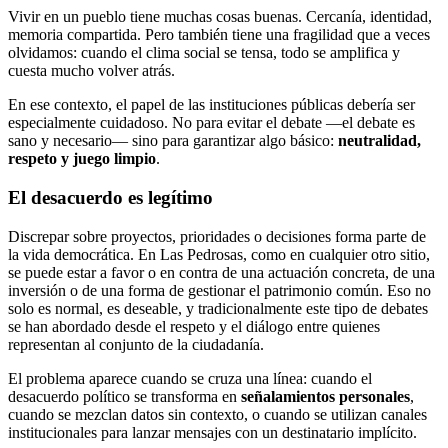
Vivir en un pueblo tiene muchas cosas buenas. Cercanía, identidad,
memoria compartida. Pero también tiene una fragilidad que a veces
olvidamos: cuando el clima social se tensa, todo se amplifica y
cuesta mucho volver atrás.
En ese contexto, el papel de las instituciones públicas debería ser
especialmente cuidadoso. No para evitar el debate —el debate es
sano y necesario— sino para garantizar algo básico:
neutralidad,
respeto y juego limpio
.
El desacuerdo es legítimo
Discrepar sobre proyectos, prioridades o decisiones forma parte de
la vida democrática. En Las Pedrosas, como en cualquier otro sitio,
se puede estar a favor o en contra de una actuación concreta, de una
inversión o de una forma de gestionar el patrimonio común. Eso no
solo es normal, es deseable, y tradicionalmente este tipo de debates
se han abordado desde el respeto y el diálogo entre quienes
representan al conjunto de la ciudadanía.
El problema aparece cuando se cruza una línea: cuando el
desacuerdo político se transforma en
señalamientos personales
,
cuando se mezclan datos sin contexto, o cuando se utilizan canales
institucionales para lanzar mensajes con un destinatario implícito.