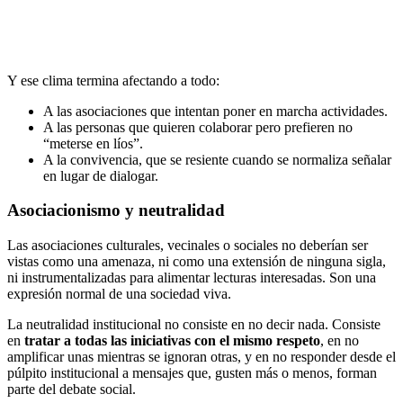
Y ese clima termina afectando a todo:
A las asociaciones que intentan poner en marcha actividades.
A las personas que quieren colaborar pero prefieren no
“meterse en líos”.
A la convivencia, que se resiente cuando se normaliza señalar
en lugar de dialogar.
Asociacionismo y neutralidad
Las asociaciones culturales, vecinales o sociales no deberían ser
vistas como una amenaza, ni como una extensión de ninguna sigla,
ni instrumentalizadas para alimentar lecturas interesadas. Son una
expresión normal de una sociedad viva.
La neutralidad institucional no consiste en no decir nada. Consiste
en
tratar a todas las iniciativas con el mismo respeto
, en no
amplificar unas mientras se ignoran otras, y en no responder desde el
púlpito institucional a mensajes que, gusten más o menos, forman
parte del debate social.