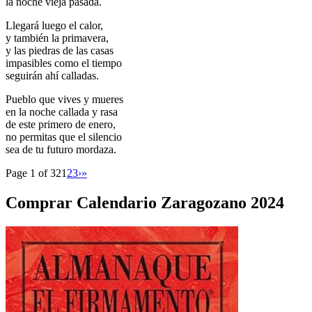
la noche vieja pasada.
Llegará luego el calor,
y también la primavera,
y las piedras de las casas
impasibles como el tiempo
seguirán ahí calladas.
Pueblo que vives y mueres
en la noche callada y rasa
de este primero de enero,
no permitas que el silencio
sea de tu futuro mordaza.
Page 1 of 32
1
2
3
›
»
Comprar Calendario Zaragozano 2024