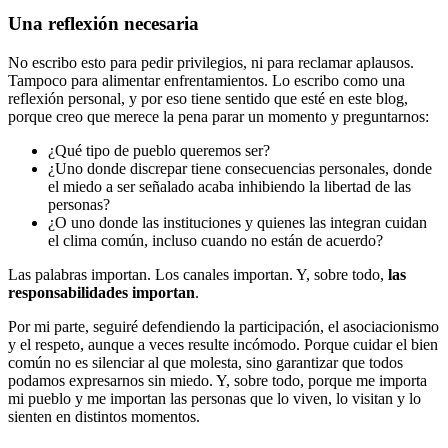
Una reflexión necesaria
No escribo esto para pedir privilegios, ni para reclamar aplausos.
Tampoco para alimentar enfrentamientos. Lo escribo como una
reflexión personal, y por eso tiene sentido que esté en este blog,
porque creo que merece la pena parar un momento y preguntarnos:
¿Qué tipo de pueblo queremos ser?
¿Uno donde discrepar tiene consecuencias personales, donde
el miedo a ser señalado acaba inhibiendo la libertad de las
personas?
¿O uno donde las instituciones y quienes las integran cuidan
el clima común, incluso cuando no están de acuerdo?
Las palabras importan. Los canales importan. Y, sobre todo,
las
responsabilidades importan
.
Por mi parte, seguiré defendiendo la participación, el asociacionismo
y el respeto, aunque a veces resulte incómodo. Porque cuidar el bien
común no es silenciar al que molesta, sino garantizar que todos
podamos expresarnos sin miedo. Y, sobre todo, porque me importa
mi pueblo y me importan las personas que lo viven, lo visitan y lo
sienten en distintos momentos.