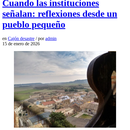
Cuando las instituciones
señalan: reflexiones desde un
pueblo pequeño
en
Cajón desastre
/
por
admin
15 de enero de 2026