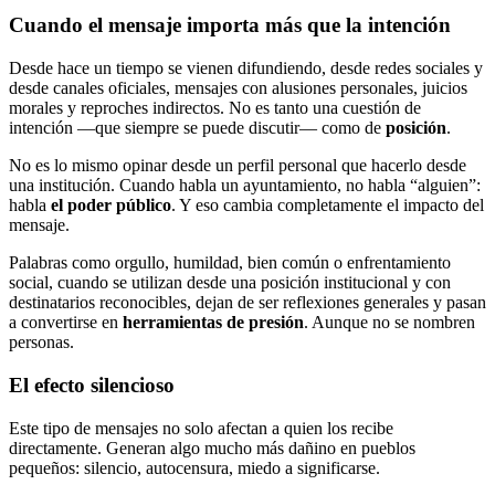
Cuando el mensaje importa más que la intención
Desde hace un tiempo se vienen difundiendo, desde redes sociales y
desde canales oficiales, mensajes con alusiones personales, juicios
morales y reproches indirectos. No es tanto una cuestión de
intención —que siempre se puede discutir— como de
posición
.
No es lo mismo opinar desde un perfil personal que hacerlo desde
una institución. Cuando habla un ayuntamiento, no habla “alguien”:
habla
el poder público
. Y eso cambia completamente el impacto del
mensaje.
Palabras como orgullo, humildad, bien común o enfrentamiento
social, cuando se utilizan desde una posición institucional y con
destinatarios reconocibles, dejan de ser reflexiones generales y pasan
a convertirse en
herramientas de presión
. Aunque no se nombren
personas.
El efecto silencioso
Este tipo de mensajes no solo afectan a quien los recibe
directamente. Generan algo mucho más dañino en pueblos
pequeños: silencio, autocensura, miedo a significarse.