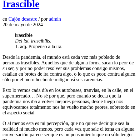
Irascible
en
Cajón desastre
/
por
admin
20 de mayo de 2024
irascible
Del lat. irascibĭlis.
1.
adj. Propenso a la ira.
Desde la pandemia, el mundo está cada vez más poblado de
personas irascibles. Aquellos que de alguna forma sacan lo peor de
su ser, y por no poder resolver sus problemas consigo mismos,
estallan en brotes de ira contra algo, o lo que es peor, contra alguien,
sólo por el mero hecho de mitigar así sus carencias.
Esto lo vemos cada día en los autobuses, tranvías, en la calle, en el
supermercado… No sé por qué, pero cuando se decía que la
pandemia nos iba a volver mejores personas, desde luego nos
equivocamos totalmente: nos ha vuelto mucho peores, sobretodo en
el aspecto social.
O al menos esta es mi percepción, que no quiere decir que sea la
realidad ni mucho menos, pero cada vez que sale el tema en alguna
conversación parece ser que es un pensamiento que no sólo tengo