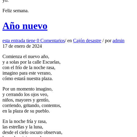
yo.
Feliz semana.
Año nuevo
esta entrada tiene
0 Comentarios
/
en
Cajón desastre
/
por
admin
17 de enero de 2024
Comienza el nuevo año,
y a solas por la calle Escuelas,
con el frío de la noche rasa,
imagino para este verano,
cómo estará nuestra plaza.
Por un momento imagino,
y cerrando los ojos veo,
niños, mayores y gentío,
corriendo, gritando, contentos,
en la plaza de su pueblo.
En la noche fría y rasa,
las estrellas y la luna,
desde el cielo oscuro observan,