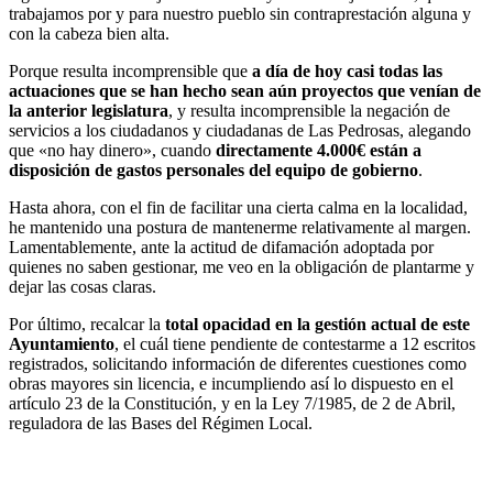
trabajamos por y para nuestro pueblo sin contraprestación alguna y
con la cabeza bien alta.
Porque resulta incomprensible que
a día de hoy casi todas las
actuaciones que se han hecho sean aún proyectos que venían de
la anterior legislatura
, y resulta incomprensible la negación de
servicios a los ciudadanos y ciudadanas de Las Pedrosas, alegando
que «no hay dinero», cuando
directamente 4.000€ están a
disposición de gastos personales del equipo de gobierno
.
Hasta ahora, con el fin de facilitar una cierta calma en la localidad,
he mantenido una postura de mantenerme relativamente al margen.
Lamentablemente, ante la actitud de difamación adoptada por
quienes no saben gestionar, me veo en la obligación de plantarme y
dejar las cosas claras.
Por último, recalcar la
total opacidad en la gestión actual de este
Ayuntamiento
, el cuál tiene pendiente de contestarme a 12 escritos
registrados, solicitando información de diferentes cuestiones como
obras mayores sin licencia, e incumpliendo así lo dispuesto en el
artículo 23 de la Constitución, y en la Ley 7/1985, de 2 de Abril,
reguladora de las Bases del Régimen Local.