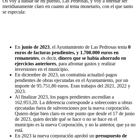
Os voy a hablar de mi pueblo, Las Pedrosas, y voy a intentar ser
meridianamente claro en cuanto al tema monetario, con el que tanto
se especula:
En
junio de 2023
, el Ayuntamiento de Las Pedrosas tenia
0
euros de facturas pendientes, y 1.700.000 euros en
remanentes
, es decir,
dinero que se había ahorrado en
ejercicios anteriores
, para afrontar gastos y realizar
inversiones en el municipio.
En diciembre de 2023, un contratista actualizó pagos
pendientes de obras ejecutadas en el Ayuntamiento, por un
importe de 95.751,80 euros. Eran trabajos del 2021, 2022 y
2023.
Al finalizar 2023, los pagos pendientes ascendían a
162.953,20. La diferencia corresponde a sobrecostes u obras
ejecutadas fuera de subvenciones por la nueva corporación.
Quiero dejar bien claro en este punto que desde el 17 de junio
de 2023, quien decide qué se hace o no se hace en el
municipio es la nueva Corporación, y no la anterior, que ya no
está.
En 2023 la nueva corporación aprobó un
presupuesto de