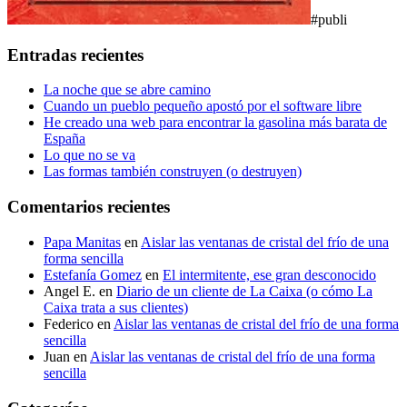
#publi
Entradas recientes
La noche que se abre camino
Cuando un pueblo pequeño apostó por el software libre
He creado una web para encontrar la gasolina más barata de
España
Lo que no se va
Las formas también construyen (o destruyen)
Comentarios recientes
Papa Manitas
en
Aislar las ventanas de cristal del frío de una
forma sencilla
Estefanía Gomez
en
El intermitente, ese gran desconocido
Angel E.
en
Diario de un cliente de La Caixa (o cómo La
Caixa trata a sus clientes)
Federico
en
Aislar las ventanas de cristal del frío de una forma
sencilla
Juan
en
Aislar las ventanas de cristal del frío de una forma
sencilla