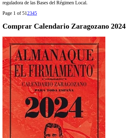
reguladora de las Bases del Régimen Local.
Page 1 of 5
1
2
3
4
5
Comprar Calendario Zaragozano 2024