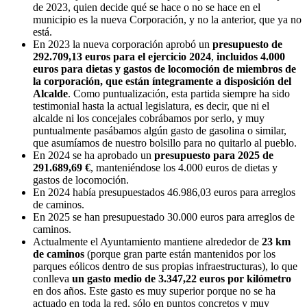
de 2023, quien decide qué se hace o no se hace en el
municipio es la nueva Corporación, y no la anterior, que ya no
está.
En 2023 la nueva corporación aprobó un
presupuesto de
292.709,13 euros para el ejercicio 2024
,
incluidos 4.000
euros para dietas y gastos de locomoción de miembros de
la corporación, que están íntegramente a disposición del
Alcalde
. Como puntualización, esta partida siempre ha sido
testimonial hasta la actual legislatura, es decir, que ni el
alcalde ni los concejales cobrábamos por serlo, y muy
puntualmente pasábamos algún gasto de gasolina o similar,
que asumíamos de nuestro bolsillo para no quitarlo al pueblo.
En 2024 se ha aprobado un
presupuesto para 2025 de
291.689,69 €
, manteniéndose los 4.000 euros de dietas y
gastos de locomoción.
En 2024 había presupuestados 46.986,03 euros para arreglos
de caminos.
En 2025 se han presupuestado 30.000 euros para arreglos de
caminos.
Actualmente el Ayuntamiento mantiene alrededor de
23 km
de caminos
(porque gran parte están mantenidos por los
parques eólicos dentro de sus propias infraestructuras), lo que
conlleva
un gasto medio de 3.347,22 euros por kilómetro
en dos años. Este gasto es muy superior porque no se ha
actuado en toda la red, sólo en puntos concretos y muy