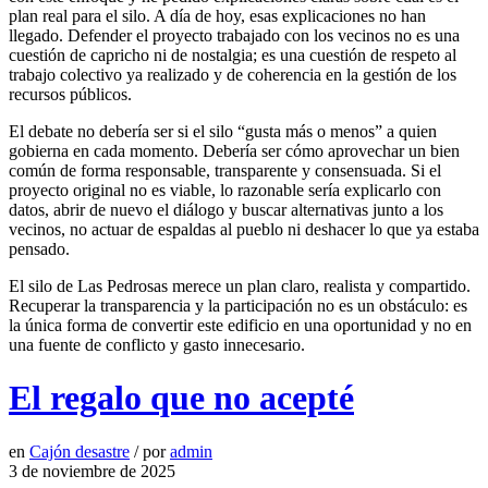
plan real para el silo. A día de hoy, esas explicaciones no han
llegado. Defender el proyecto trabajado con los vecinos no es una
cuestión de capricho ni de nostalgia; es una cuestión de respeto al
trabajo colectivo ya realizado y de coherencia en la gestión de los
recursos públicos.
El debate no debería ser si el silo “gusta más o menos” a quien
gobierna en cada momento. Debería ser cómo aprovechar un bien
común de forma responsable, transparente y consensuada. Si el
proyecto original no es viable, lo razonable sería explicarlo con
datos, abrir de nuevo el diálogo y buscar alternativas junto a los
vecinos, no actuar de espaldas al pueblo ni deshacer lo que ya estaba
pensado.
El silo de Las Pedrosas merece un plan claro, realista y compartido.
Recuperar la transparencia y la participación no es un obstáculo: es
la única forma de convertir este edificio en una oportunidad y no en
una fuente de conflicto y gasto innecesario.
El regalo que no acepté
en
Cajón desastre
/
por
admin
3 de noviembre de 2025