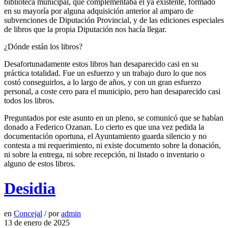
biblioteca municipal, que complementaba el ya existente, formado
en su mayoría por alguna adquisición anterior al amparo de
subvenciones de Diputación Provincial, y de las ediciones especiales
de libros que la propia Diputación nos hacía llegar.
¿Dónde están los libros?
Desafortunadamente estos libros han desaparecido casi en su
práctica totalidad. Fue un esfuerzo y un trabajo duro lo que nos
costó conseguirlos, a lo largo de años, y con un gran esfuerzo
personal, a coste cero para el municipio, pero han desaparecido casi
todos los libros.
Preguntados por este asunto en un pleno, se comunicó que se habían
donado a Federico Ozanan. Lo cierto es que una vez pedida la
documentación oportuna, el Ayuntamiento guarda silencio y no
contesta a mi requerimiento, ni existe documento sobre la donación,
ni sobre la entrega, ni sobre recepción, ni listado o inventario o
alguno de estos libros.
Desidia
en
Concejal
/
por
admin
13 de enero de 2025