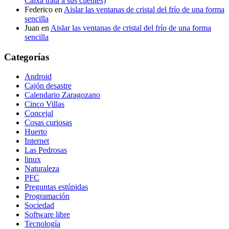
Caixa trata a sus clientes)
Federico
en
Aislar las ventanas de cristal del frío de una forma
sencilla
Juan
en
Aislar las ventanas de cristal del frío de una forma
sencilla
Categorías
Android
Cajón desastre
Calendario Zaragozano
Cinco Villas
Concejal
Cosas curiosas
Huerto
Internet
Las Pedrosas
linux
Naturaleza
PFC
Preguntas estúpidas
Programación
Sociedad
Software libre
Tecnología