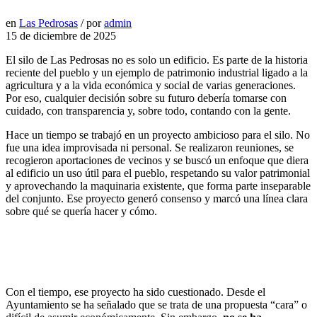
en
Las Pedrosas
/
por
admin
15 de diciembre de 2025
El silo de Las Pedrosas no es solo un edificio. Es parte de la historia
reciente del pueblo y un ejemplo de patrimonio industrial ligado a la
agricultura y a la vida económica y social de varias generaciones.
Por eso, cualquier decisión sobre su futuro debería tomarse con
cuidado, con transparencia y, sobre todo, contando con la gente.
Hace un tiempo se trabajó en un proyecto ambicioso para el silo. No
fue una idea improvisada ni personal. Se realizaron reuniones, se
recogieron aportaciones de vecinos y se buscó un enfoque que diera
al edificio un uso útil para el pueblo, respetando su valor patrimonial
y aprovechando la maquinaria existente, que forma parte inseparable
del conjunto. Ese proyecto generó consenso y marcó una línea clara
sobre qué se quería hacer y cómo.
Con el tiempo, ese proyecto ha sido cuestionado. Desde el
Ayuntamiento se ha señalado que se trata de una propuesta “cara” o