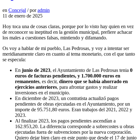
en
Concejal
/
por
admin
11 de enero de 2025
Hoy toca una de cosas claras, porque por lo visto hay quien en vez
de reconocer su ineptitud en la gestión municipal, prefiere achacar
los males a cuestiones falsas, mintiendo y difamando.
Os voy a hablar de mi pueblo, Las Pedrosas, y voy a intentar ser
meridianamente claro en cuanto al tema monetario, con el que tanto
se especula:
En
junio de 2023
, el Ayuntamiento de Las Pedrosas tenia
0
euros de facturas pendientes, y 1.700.000 euros en
remanentes
, es decir,
dinero que se había ahorrado en
ejercicios anteriores
, para afrontar gastos y realizar
inversiones en el municipio.
En diciembre de 2023, un contratista actualizó pagos
pendientes de obras ejecutadas en el Ayuntamiento, por un
importe de 95.751,80 euros. Eran trabajos del 2021, 2022 y
2023.
Al finalizar 2023, los pagos pendientes ascendían a
162.953,20. La diferencia corresponde a sobrecostes u obras
ejecutadas fuera de subvenciones por la nueva corporación.
Quiero dejar bien claro en este punto que desde el 17 de junio