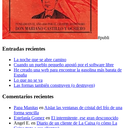
#publi
Entradas recientes
La noche que se abre camino
Cuando un pueblo pequeño apostó por el software libre
He creado una web para encontrar la gasolina más barata de
España
Lo que no se va
Las formas también construyen (o destruyen)
Comentarios recientes
Papa Manitas
en
Aislar las ventanas de cristal del frío de una
forma sencilla
Estefanía Gomez
en
El intermitente, ese gran desconocido
Angel E.
en
Diario de un cliente de La Caixa (o cómo La