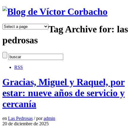
Tag Archive for: las
pedrosas
RSS
Gracias, Miguel y Raquel, por
estar: nueve años de servicio y
cercanía
en
Las Pedrosas
/
por
admin
20 de diciembre de 2025