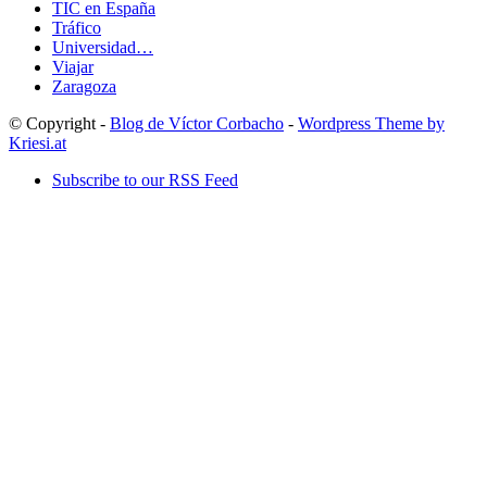
TIC en España
Tráfico
Universidad…
Viajar
Zaragoza
© Copyright -
Blog de Víctor Corbacho
-
Wordpress Theme by
Kriesi.at
Subscribe to our RSS Feed