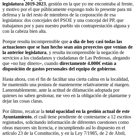
legislatura 2019-2023
, gestión en la que yo me encontraba al frente,
y motivo por el que públicamente expongo todo lo presente para mi
defensa y la del resto de miembros de la corporación de esa
legislatura: dos concejales del PSOE y una concejal del PP, que
trabajamos por y para nuestro pueblo sin contraprestación alguna y
con la cabeza bien alta.
Porque resulta incomprensible que
a día de hoy casi todas las
actuaciones que se han hecho sean aún proyectos que venían de
la anterior legislatura
, y resulta incomprensible la negación de
servicios a los ciudadanos y ciudadanas de Las Pedrosas, alegando
que «no hay dinero», cuando
directamente 4.000€ están a
disposición de gastos personales del equipo de gobierno
.
Hasta ahora, con el fin de facilitar una cierta calma en la localidad,
he mantenido una postura de mantenerme relativamente al margen.
Lamentablemente, ante la actitud de difamación adoptada por
quienes no saben gestionar, me veo en la obligación de plantarme y
dejar las cosas claras.
Por último, recalcar la
total opacidad en la gestión actual de este
Ayuntamiento
, el cuál tiene pendiente de contestarme a 12 escritos
registrados, solicitando información de diferentes cuestiones como
obras mayores sin licencia, e incumpliendo así lo dispuesto en el
artículo 23 de la Constitución, y en la Ley 7/1985, de 2 de Abril,