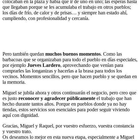
colocaban en la plaza y había que ir de uno en uno; las esperas hasta
que llegaban porque se les acumulaba el trabajo en otros pueblos;
los días de frío, de calor y de prisas… y siempre han estado ahí,
cumpliendo, con profesionalidad y cercanía.
Pero también quedan
muchos buenos momentos
. Como las
barbacoas que se organizaban para todo el pueblo en días especiales,
por ejemplo
Jueves Lardero
, aprovechando que venían para
comprarles las longanizas y hacerlas a la brasa para todos los
vecinos. Momentos sencillos, pero que hacen pueblo y se quedan en
la memoria.
Miguel se jubila ahora y otros continuarán el negocio, pero creo que
es justo
reconocer y agradecer públicamente
el trabajo que han
hecho durante tantos años. Porque en pueblos donde ya no hay
tiendas, estos servicios son esenciales para poder seguir viviendo
aquí con dignidad.
Gracias, Miguel y Raquel, por vuestro esfuerzo, vuestra constancia
y vuestro trato.
Os deseamos lo mejor en esta nueva etapa, especialmente a Miguel