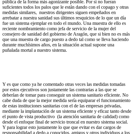
pública de la forma más agonizante posible. Por si no fueran
suficientes todos los palos que le están dando con el copago y otras
medidas similares, nuestros dirigentes siguen empeñados en
arrebatar a nuestra sanidad sus últimos resquicios de lo que un día
fue un sistema ejemplar en todo el mundo. Una muestra de ello es
reciente nombramiento como jefa de servicio de la mujer del
consejero de sanidad del gobierno de Aragón, que si bien no es más
que una muestra de cargo puesto a dedo tal como se lleva haciendo
durante muchísimos años, en la situación actual supone una
puñalada mortal a nuestro sistema.
Y es que como ya he comentado otras veces las medidas tomadas
por estos ejecutivos son justamente las contrarias a las que se
deberían de tomar para conseguir un sistema sanitario eficiente. No
cabe duda de que la mejor medida sería equiparar el funcionamiento
de estas instituciones sanitarias con el de las empresas privadas,
mediante la implantación de un sistema eficiente y eficaz tanto desde
el punto de vista productivo (la atención sanitaria de calidad) como
desde el enfoque final de servicio troncal en nuestro sistema social.
Y para lograr esto justamente lo que que evitar es dar cargos de
responsabilidad a dedo a conocidos, amigos y otros individuos a los