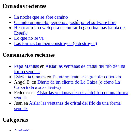
Entradas recientes
La noche que se abre camino
Cuando un pueblo pequeño apostó por el software libre
He creado una web para encontrar la gasolina más barata de
España
Lo que no se va
Las formas también construyen (o destruyen)
Comentarios recientes
Papa Manitas
en
Aislar las ventanas de cristal del frío de una
forma sencilla
Estefanía Gomez
en
El intermitente, ese gran desconocido
Angel E.
en
Diario de un cliente de La Caixa (o cómo La
Caixa trata a sus clientes)
Federico
en
Aislar las ventanas de cristal del frío de una forma
sencilla
Juan
en
Aislar las ventanas de cristal del frío de una forma
sencilla
Categorías
Android