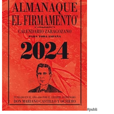
#publi