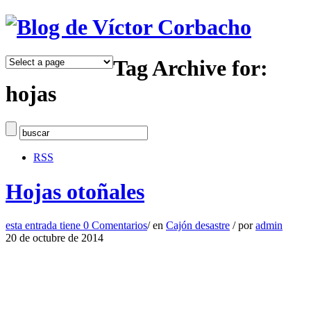
Tag Archive for:
hojas
RSS
Hojas otoñales
esta entrada tiene
0 Comentarios
/
en
Cajón desastre
/
por
admin
20 de octubre de 2014