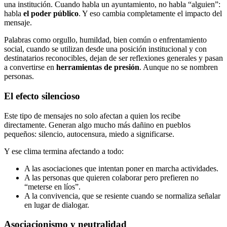
una institución. Cuando habla un ayuntamiento, no habla “alguien”:
habla
el poder público
. Y eso cambia completamente el impacto del
mensaje.
Palabras como orgullo, humildad, bien común o enfrentamiento
social, cuando se utilizan desde una posición institucional y con
destinatarios reconocibles, dejan de ser reflexiones generales y pasan
a convertirse en
herramientas de presión
. Aunque no se nombren
personas.
El efecto silencioso
Este tipo de mensajes no solo afectan a quien los recibe
directamente. Generan algo mucho más dañino en pueblos
pequeños: silencio, autocensura, miedo a significarse.
Y ese clima termina afectando a todo:
A las asociaciones que intentan poner en marcha actividades.
A las personas que quieren colaborar pero prefieren no
“meterse en líos”.
A la convivencia, que se resiente cuando se normaliza señalar
en lugar de dialogar.
Asociacionismo y neutralidad