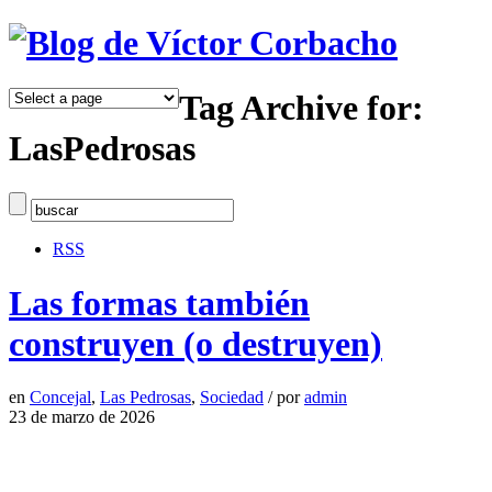
Tag Archive for:
LasPedrosas
RSS
Las formas también
construyen (o destruyen)
en
Concejal
,
Las Pedrosas
,
Sociedad
/
por
admin
23 de marzo de 2026