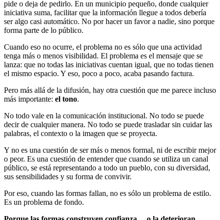
pide o deja de pedirlo. En un municipio pequeño, donde cualquier
iniciativa suma, facilitar que la información llegue a todos debería
ser algo casi automático. No por hacer un favor a nadie, sino porque
forma parte de lo público.
Cuando eso no ocurre, el problema no es sólo que una actividad
tenga más o menos visibilidad. El problema es el mensaje que se
lanza: que no todas las iniciativas cuentan igual, que no todas tienen
el mismo espacio. Y eso, poco a poco, acaba pasando factura.
Pero más allá de la difusión, hay otra cuestión que me parece incluso
más importante:
el tono
.
No todo vale en la comunicación institucional. No todo se puede
decir de cualquier manera. No todo se puede trasladar sin cuidar las
palabras, el contexto o la imagen que se proyecta.
Y no es una cuestión de ser más o menos formal, ni de escribir mejor
o peor. Es una cuestión de entender que cuando se utiliza un canal
público, se está representando a todo un pueblo, con su diversidad,
sus sensibilidades y su forma de convivir.
Por eso, cuando las formas fallan, no es sólo un problema de estilo.
Es un problema de fondo.
Porque las formas construyen confianza… o la deterioran.