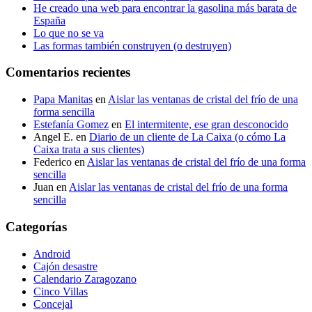
He creado una web para encontrar la gasolina más barata de
España
Lo que no se va
Las formas también construyen (o destruyen)
Comentarios recientes
Papa Manitas
en
Aislar las ventanas de cristal del frío de una
forma sencilla
Estefanía Gomez
en
El intermitente, ese gran desconocido
Angel E.
en
Diario de un cliente de La Caixa (o cómo La
Caixa trata a sus clientes)
Federico
en
Aislar las ventanas de cristal del frío de una forma
sencilla
Juan
en
Aislar las ventanas de cristal del frío de una forma
sencilla
Categorías
Android
Cajón desastre
Calendario Zaragozano
Cinco Villas
Concejal