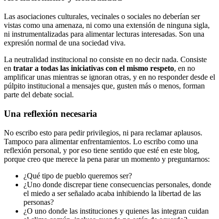
Las asociaciones culturales, vecinales o sociales no deberían ser
vistas como una amenaza, ni como una extensión de ninguna sigla,
ni instrumentalizadas para alimentar lecturas interesadas. Son una
expresión normal de una sociedad viva.
La neutralidad institucional no consiste en no decir nada. Consiste
en
tratar a todas las iniciativas con el mismo respeto
, en no
amplificar unas mientras se ignoran otras, y en no responder desde el
púlpito institucional a mensajes que, gusten más o menos, forman
parte del debate social.
Una reflexión necesaria
No escribo esto para pedir privilegios, ni para reclamar aplausos.
Tampoco para alimentar enfrentamientos. Lo escribo como una
reflexión personal, y por eso tiene sentido que esté en este blog,
porque creo que merece la pena parar un momento y preguntarnos:
¿Qué tipo de pueblo queremos ser?
¿Uno donde discrepar tiene consecuencias personales, donde
el miedo a ser señalado acaba inhibiendo la libertad de las
personas?
¿O uno donde las instituciones y quienes las integran cuidan