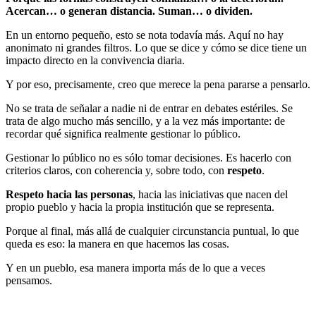
Acercan… o generan distancia. Suman… o dividen.
En un entorno pequeño, esto se nota todavía más. Aquí no hay
anonimato ni grandes filtros. Lo que se dice y cómo se dice tiene un
impacto directo en la convivencia diaria.
Y por eso, precisamente, creo que merece la pena pararse a pensarlo.
No se trata de señalar a nadie ni de entrar en debates estériles. Se
trata de algo mucho más sencillo, y a la vez más importante: de
recordar qué significa realmente gestionar lo público.
Gestionar lo público no es sólo tomar decisiones. Es hacerlo con
criterios claros, con coherencia y, sobre todo, con
respeto
.
Respeto hacia las personas
, hacia las iniciativas que nacen del
propio pueblo y hacia la propia institución que se representa.
Porque al final, más allá de cualquier circunstancia puntual, lo que
queda es eso: la manera en que hacemos las cosas.
Y en un pueblo, esa manera importa más de lo que a veces
pensamos.