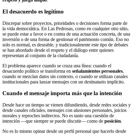
El desacuerdo es legítimo
Discrepar sobre proyectos, prioridades o decisiones forma parte de
la vida democrática. En Las Pedrosas, como en cualquier otro sitio,
se puede estar a favor o en contra de una actuación concreta, de una
inversión o de una forma de gestionar el patrimonio común. Eso no
solo es normal, es deseable, y tradicionalmente este tipo de debates
se han abordado desde el respeto y el diálogo entre quienes
representan al conjunto de la ciudadanía.
El problema aparece cuando se cruza una línea: cuando el
desacuerdo político se transforma en
señalamientos personales
,
cuando se mezclan datos sin contexto, o cuando se utilizan canales
institucionales para lanzar mensajes con un destinatario implícito.
Cuando el mensaje importa más que la intención
Desde hace un tiempo se vienen difundiendo, desde redes sociales y
desde canales oficiales, mensajes con alusiones personales, juicios
morales y reproches indirectos. No es tanto una cuestión de
intención —que siempre se puede discutir— como de
posición
.
No es lo mismo opinar desde un perfil personal que hacerlo desde