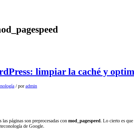
mod_pagespeed
ress: limpiar la caché y optimi
nología
/
por
admin
s las páginas son preprocesadas con
mod_pagespeed
. Lo cierto es que
a teconología de Google.