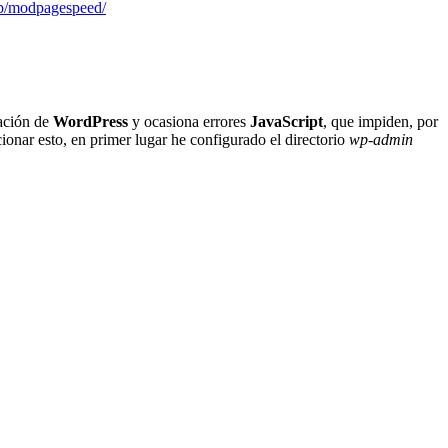
/p/modpagespeed/
ación de
WordPress
y ocasiona errores
JavaScript
, que impiden, por
onar esto, en primer lugar he configurado el directorio
wp-admin