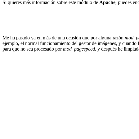
Si quieres más información sobre este módulo de
Apache
, puedes en
Me ha pasado ya en más de una ocasión que por alguna razón
mod_p
ejemplo, el normal funcionamiento del gestor de imágenes, y cuando l
para que no sea procesado por
mod_pagespeed
, y después he limpiad