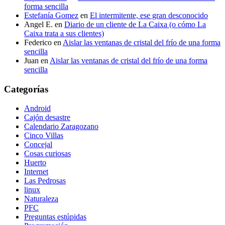
forma sencilla
Estefanía Gomez
en
El intermitente, ese gran desconocido
Angel E.
en
Diario de un cliente de La Caixa (o cómo La
Caixa trata a sus clientes)
Federico
en
Aislar las ventanas de cristal del frío de una forma
sencilla
Juan
en
Aislar las ventanas de cristal del frío de una forma
sencilla
Categorías
Android
Cajón desastre
Calendario Zaragozano
Cinco Villas
Concejal
Cosas curiosas
Huerto
Internet
Las Pedrosas
linux
Naturaleza
PFC
Preguntas estúpidas