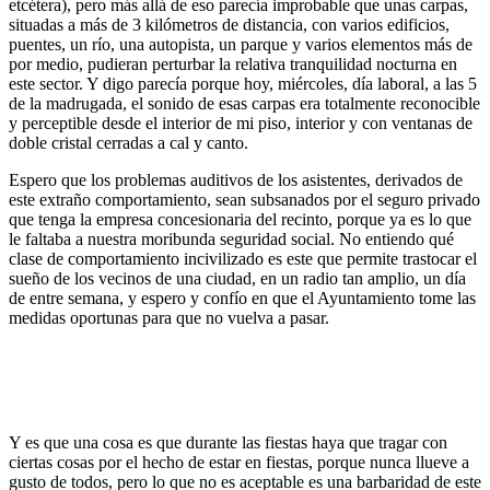
etcétera), pero más allá de eso parecía improbable que unas carpas,
situadas a más de 3 kilómetros de distancia, con varios edificios,
puentes, un río, una autopista, un parque y varios elementos más de
por medio, pudieran perturbar la relativa tranquilidad nocturna en
este sector. Y digo parecía porque hoy, miércoles, día laboral, a las 5
de la madrugada, el sonido de esas carpas era totalmente reconocible
y perceptible desde el interior de mi piso, interior y con ventanas de
doble cristal cerradas a cal y canto.
Espero que los problemas auditivos de los asistentes, derivados de
este extraño comportamiento, sean subsanados por el seguro privado
que tenga la empresa concesionaria del recinto, porque ya es lo que
le faltaba a nuestra moribunda seguridad social. No entiendo qué
clase de comportamiento incivilizado es este que permite trastocar el
sueño de los vecinos de una ciudad, en un radio tan amplio, un día
de entre semana, y espero y confío en que el Ayuntamiento tome las
medidas oportunas para que no vuelva a pasar.
Y es que una cosa es que durante las fiestas haya que tragar con
ciertas cosas por el hecho de estar en fiestas, porque nunca llueve a
gusto de todos, pero lo que no es aceptable es una barbaridad de este