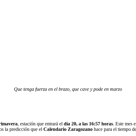
Que tenga fuerza en el brazo, que cave y pode en marzo
rimavera
, estación que entrará el
día 20, a las 16:57 horas
. Este mes e
os la predicción que el
Calendario Zaragozano
hace para el tiempo d