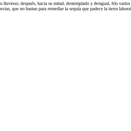
 lluvioso; después, hacia su mitad, destemplado y desigual, frío varios d
uvias, que no bastan para remediar la sequía que padece la tierra labor