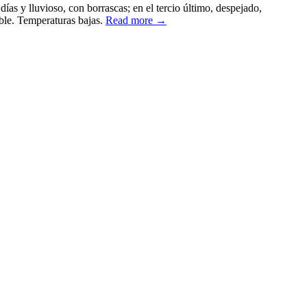
ías y lluvioso, con borrascas; en el tercio último, despejado,
able. Temperaturas bajas.
Read more →