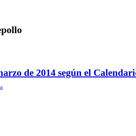
epollo
marzo de 2014 según el Calendar
in