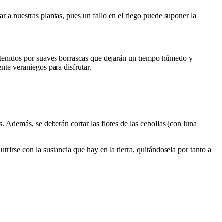
 a nuestras plantas, pues un fallo en el riego puede suponer la
ontenidos por suaves borrascas que dejarán un tiempo húmedo y
nte veraniegos para disfrutar.
des. Además, se deberán cortar las flores de las cebollas (con luna
trirse con la sustancia que hay en la tierra, quitándosela por tanto a