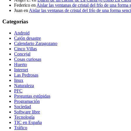
Federico
en
Aislar las ventanas de cristal del frío de una forma 
Juan
en
Aislar las ventanas de cristal del frío de una forma senci
Categorías
Android
Cajón desastre
Calendario Zaragozano
Cinco Villas
Concejal
Cosas curiosas
Huerto
Internet
Las Pedrosas
linux
Naturaleza
PFC
Preguntas estúpidas
Programación
Sociedad
Software libre
Tecnología
TIC en España
Tráfico