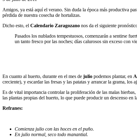
Amigos, ya está aquí el verano. Sin duda la época más productiva para
pérdida de nuestra cosecha de hortalizas.
Dicho esto, el
Calendario Zaragozano
nos da el siguiente pronóstic
Pasados los nublados tempestuosos, comenzarán a sentirse fuert
un tanto fresco por las noches; días calurosos sin exceso con vi
En cuanto al huerto, durante en el mes de
julio
podemos plantar, en
A
creciente), y escardar las fresas y las patatas y arrancar la grama, los 
Es de vital importancia controlar la proliferación de las malas hierbas
las plantas propias del huerto, lo que puede producir un descenso en la
Refranes:
Comienza julio con las hoces en el puño.
En julio normal, seco todo manantial.