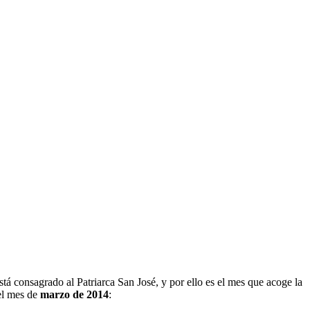
stá consagrado al Patriarca San José, y por ello es el mes que acoge la
el mes de
marzo de 2014
: