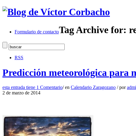
Tag Archive for: r
Formulario de contacto
RSS
Predicción meteorológica para 
esta entrada tiene
1 Comentario
/
en
Calendario Zaragozano
/
por
adm
2 de marzo de 2014