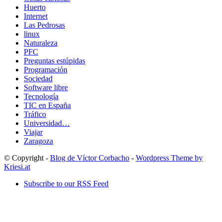
Huerto
Internet
Las Pedrosas
linux
Naturaleza
PFC
Preguntas estúpidas
Programación
Sociedad
Software libre
Tecnología
TIC en España
Tráfico
Universidad…
Viajar
Zaragoza
© Copyright -
Blog de Víctor Corbacho
-
Wordpress Theme by
Kriesi.at
Subscribe to our RSS Feed