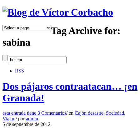
Tag Archive for:
sabina
RSS
Dos pájaros contraatacan… ¡en
Granada!
esta entrada tiene
3 Comentarios
/
en
Cajón desastre
,
Sociedad
,
Viajar
/
por
admin
5 de septiembre de 2012