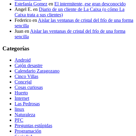
Estefanía Gomez
en
El intermitente, ese gran desconocido
Angel E.
en
Diario de un cliente de La Caixa (o cómo La
Caixa trata a sus clientes)
Federico
en
Aislar las ventanas de cristal del frío de una forma
sencilla
Juan
en
Aislar las ventanas de cristal del frío de una forma
sencilla
Categorías
Android
Cajón desastre
Calendario Zaragozano
Cinco Villas
Concejal
Cosas curiosas
Huerto
Internet
Las Pedrosas
linux
Naturaleza
PFC
Preguntas estúpidas
Programación