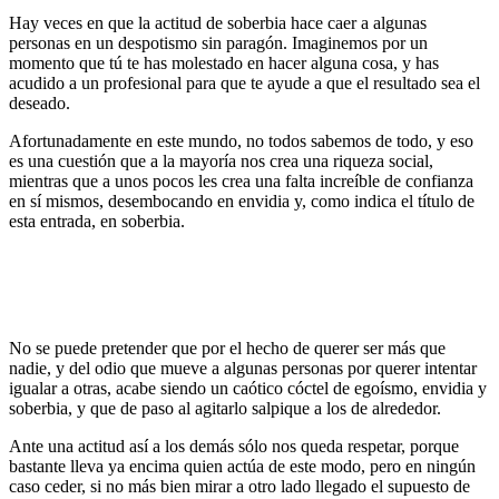
Hay veces en que la actitud de soberbia hace caer a algunas
personas en un despotismo sin paragón. Imaginemos por un
momento que tú te has molestado en hacer alguna cosa, y has
acudido a un profesional para que te ayude a que el resultado sea el
deseado.
Afortunadamente en este mundo, no todos sabemos de todo, y eso
es una cuestión que a la mayoría nos crea una riqueza social,
mientras que a unos pocos les crea una falta increíble de confianza
en sí mismos, desembocando en envidia y, como indica el título de
esta entrada, en soberbia.
No se puede pretender que por el hecho de querer ser más que
nadie, y del odio que mueve a algunas personas por querer intentar
igualar a otras, acabe siendo un caótico cóctel de egoísmo, envidia y
soberbia, y que de paso al agitarlo salpique a los de alrededor.
Ante una actitud así a los demás sólo nos queda respetar, porque
bastante lleva ya encima quien actúa de este modo, pero en ningún
caso ceder, si no más bien mirar a otro lado llegado el supuesto de