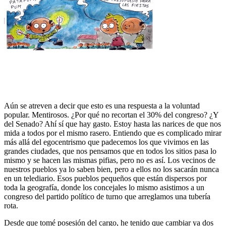
Aún se atreven a decir que esto es una respuesta a la voluntad
popular. Mentirosos. ¿Por qué no recortan el 30% del congreso? ¿Y
del Senado? Ahí sí que hay gasto. Estoy hasta las narices de que nos
mida a todos por el mismo rasero. Entiendo que es complicado mirar
más allá del egocentrismo que padecemos los que vivimos en las
grandes ciudades, que nos pensamos que en todos los sitios pasa lo
mismo y se hacen las mismas pifias, pero no es así. Los vecinos de
nuestros pueblos ya lo saben bien, pero a ellos no los sacarán nunca
en un telediario. Esos pueblos pequeños que están dispersos por
toda la geografía, donde los concejales lo mismo asistimos a un
congreso del partido político de turno que arreglamos una tubería
rota.
Desde que tomé posesión del cargo, he tenido que cambiar ya dos