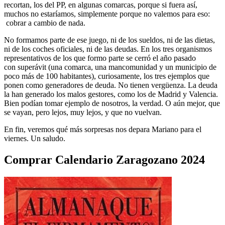
recortan, los del PP, en algunas comarcas, porque si fuera así,
muchos no estaríamos, simplemente porque no valemos para eso:
cobrar a cambio de nada.
No formamos parte de ese juego, ni de los sueldos, ni de las dietas,
ni de los coches oficiales, ni de las deudas. En los tres organismos
representativos de los que formo parte se cerró el año pasado
con superávit (una comarca, una mancomunidad y un municipio de
poco más de 100 habitantes), curiosamente, los tres ejemplos que
ponen como generadores de deuda. No tienen vergüenza. La deuda
la han generado los malos gestores, como los de Madrid y Valencia.
Bien podían tomar ejemplo de nosotros, la verdad. O aún mejor, que
se vayan, pero lejos, muy lejos, y que no vuelvan.
En fin, veremos qué más sorpresas nos depara Mariano para el
viernes. Un saludo.
Comprar Calendario Zaragozano 2024