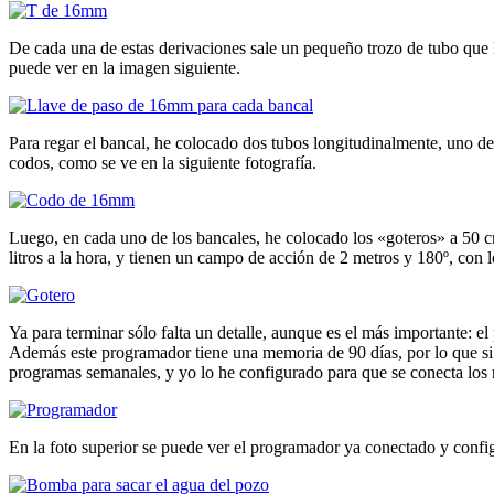
De cada una de estas derivaciones sale un pequeño trozo de tubo que l
puede ver en la imagen siguiente.
Para regar el bancal, he colocado dos tubos longitudinalmente, uno de 
codos, como se ve en la siguiente fotografía.
Luego, en cada uno de los bancales, he colocado los «goteros» a 50 cm
litros a la hora, y tienen un campo de acción de 2 metros y 180º, con 
Ya para terminar sólo falta un detalle, aunque es el más importante:
Además este programador tiene una memoria de 90 días, por lo que si s
programas semanales, y yo lo he configurado para que se conecta los 
En la foto superior se puede ver el programador ya conectado y config