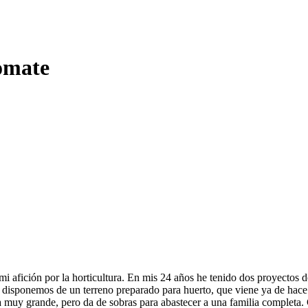
tomate
mi afición por la horticultura. En mis 24 años he tenido dos proyectos de
) disponemos de un terreno preparado para huerto, que viene ya de hace a
ea muy grande, pero da de sobras para abastecer a una familia completa