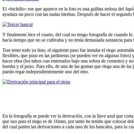
El «bichillo» ese que aparece en la foto es una gallina sedosa del Ja
ayudara un poco con las malas hierbas. Después de hacer el segundo b
Y finalmente hice el cuarto, del cual no tengo fotografía de cuando lo 
hacía tiempo que no se cultivaba y no tenía demasiada sustancia para f
Tras tener todo ya listo, el siguiente paso fue instalar el riego automá
flexibles, que puso en las jardineras (se pueden ver en algunas fotos
hacer obra (los tubos van enterrados bajo una solera de cemento) y no 
bomba y el pozo. Para ello, de una de las gomas que riega una de las j
puedo regar independientemente uno del otro.
En la fotografía se puede ver la derivación, con la llave azul que corta
que uso para el riego es de 16mm, por tanto he tenido que colocar delan
del cual parten las derivaciones a cada uno de los bancales, para lo cu