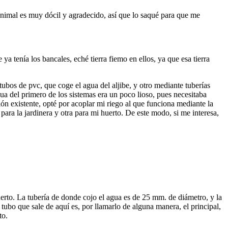
animal es muy dócil y agradecido, así que lo saqué para que me
a tenía los bancales, eché tierra fiemo en ellos, ya que esa tierra
 tubos de pvc, que coge el agua del aljibe, y otro mediante tuberías
ua del primero de los sistemas era un poco lioso, pues necesitaba
ón existente, opté por acoplar mi riego al que funciona mediante la
para la jardinera y otra para mi huerto. De este modo, si me interesa,
 huerto. La tubería de donde cojo el agua es de 25 mm. de diámetro, y la
 tubo que sale de aquí es, por llamarlo de alguna manera, el principal,
to.