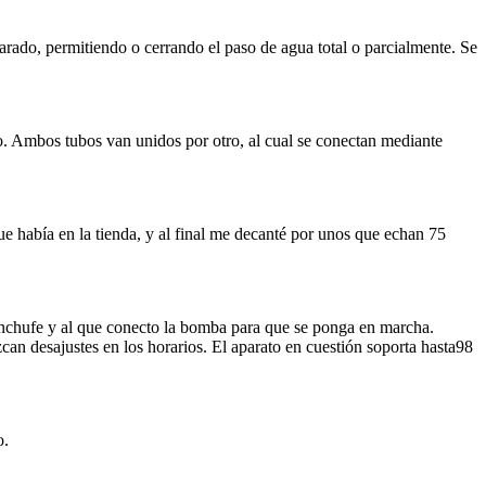
arado, permitiendo o cerrando el paso de agua total o parcialmente. Se
ado. Ambos tubos van unidos por otro, al cual se conectan mediante
e había en la tienda, y al final me decanté por unos que echan 75
 enchufe y al que conecto la bomba para que se ponga en marcha.
an desajustes en los horarios. El aparato en cuestión soporta hasta98
o.