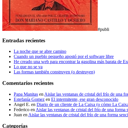
#publi
Entradas recientes
La noche que se abre camino
Cuando un pueblo pequeño apostó por el software libre
He creado una web para encontrar la gasolina más barata de E
Lo que no se va
Las formas también construyen (o destruyen)
Comentarios recientes
Papa Manitas
en
Aislar las ventanas de cristal del frío de una f
Estefanía Gomez
en
El intermitente, ese gran desconocido
Angel E.
en
Diario de un cliente de La Caixa (o cómo La Caixa t
Federico
en
Aislar las ventanas de cristal del frío de una forma 
Juan
en
Aislar las ventanas de cristal del frío de una forma senci
Categorías