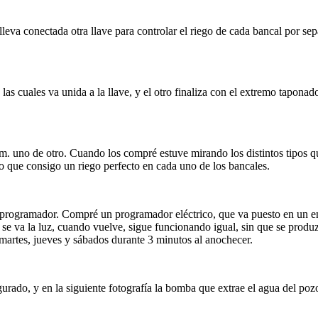
leva conectada otra llave para controlar el riego de cada bancal por sep
las cuales va unida a la llave, y el otro finaliza con el extremo tapon
. uno de otro. Cuando los compré estuve mirando los distintos tipos qu
lo que consigo un riego perfecto en cada uno de los bancales.
 el programador. Compré un programador eléctrico, que va puesto en un
e va la luz, cuando vuelve, sigue funcionando igual, sin que se produzc
martes, jueves y sábados durante 3 minutos al anochecer.
urado, y en la siguiente fotografía la bomba que extrae el agua del poz