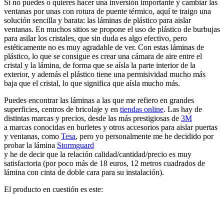
Si no puedes o quieres hacer una inversión importante y cambiar las
ventanas por unas con rotura de puente térmico, aquí te traigo una
solución sencilla y barata: las láminas de plástico para aislar
ventanas. En muchos sitios se propone el uso de plástico de burbujas
para asilar los cristales, que sin duda es algo efectivo, pero
estéticamente no es muy agradable de ver. Con estas láminas de
plástico, lo que se consigue es crear una cámara de aire entre el
cristal y la lámina, de forma que se aísla la parte interior de la
exterior, y además el plástico tiene una permisividad mucho más
baja que el cristal, lo que significa que aísla mucho más.
Puedes encontrar las láminas a las que me refiero en grandes
superficies, centros de bricolaje y en
tiendas online
. Las hay de
distintas marcas y precios, desde las más prestigiosas de
3M
a marcas conocidas en burletes y otros accesorios para aislar puertas
y ventanas, como
Tesa
, pero yo personalmente me he decidido por
probar la lámina
Stormguard
y he de decir que la relación calidad/cantidad/precio es muy
satisfactoria (por poco más de 18 euros, 12 metros cuadrados de
lámina con cinta de doble cara para su instalación).
El producto en cuestión es este: