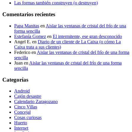
Las formas también construyen (o destruyen)
Comentarios recientes
Papa Manitas
en
Aislar las ventanas de cristal del frío de una
forma sencilla
Estefanía Gomez
en
El intermitente, ese gran desconocido
Angel E.
en
Diario de un cliente de La Caixa (o cómo La
Caixa trata a sus clientes)
Federico
en
Aislar las ventanas de cristal del frío de una forma
sencilla
Juan
en
Aislar las ventanas de cristal del frío de una forma
sencilla
Categorías
Android
Cajón desastre
Calendario Zaragozano
Cinco Villas
Concejal
Cosas curiosas
Huerto
Internet