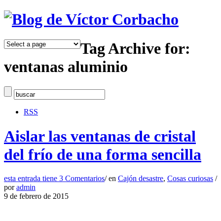
Tag Archive for:
ventanas aluminio
RSS
Aislar las ventanas de cristal
del frío de una forma sencilla
esta entrada tiene
3 Comentarios
/
en
Cajón desastre
,
Cosas curiosas
/
por
admin
9 de febrero de 2015