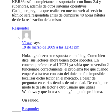
KBR36 están completamente soportados con linux 2.4 y
superiores, además de otros sistemas operativos.
Cualquier pregunta que realice en nuestra web al servicio
técnico será respondida antes de cumplirse 48 horas hábiles
desde la realización de la misma.
Responder
Víctor
says:
19 de marzo de 2009 a las 12:43 pm
Hola, agradezco su respuesta en mi blog. Como bien
dice, sus lectores ahora tienen todos soportes. En
concreto, reference al LTC31 ya sabía que su versión 2
funcionaba correctamente, el problema fue que cuando
empecé a trastear con esto del dnie me fue imposible
localizar dicho lector en el mercado, a pesar de
preguntar en varias tiendas de mi ciudad. De cualquier
modo le di este lector a otro usuario que utiliza
Windows y que lo usa sin ningún tipo de problema.
Un saludo.
Responder