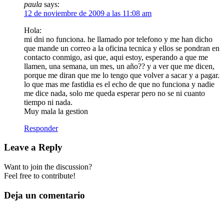
paula
says:
12 de noviembre de 2009 a las 11:08 am
Hola:
mi dni no funciona. he llamado por telefono y me han dicho
que mande un correo a la oficina tecnica y ellos se pondran en
contacto conmigo, asi que, aqui estoy, esperando a que me
llamen, una semana, un mes, un año?? y a ver que me dicen,
porque me diran que me lo tengo que volver a sacar y a pagar.
lo que mas me fastidia es el echo de que no funciona y nadie
me dice nada, solo me queda esperar pero no se ni cuanto
tiempo ni nada.
Muy mala la gestion
Responder
Leave a Reply
Want to join the discussion?
Feel free to contribute!
Deja un comentario