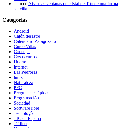
Juan
en
Aislar las ventanas de cristal del frío de una forma
sencilla
Categorías
Android
Cajón desastre
Calendario Zaragozano
Cinco Villas
Concejal
Cosas curiosas
Huerto
Internet
Las Pedrosas
linux
Naturaleza
PFC
Preguntas estúpidas
Programación
Sociedad
Software libre
Tecnología
TIC en España
Tráfico