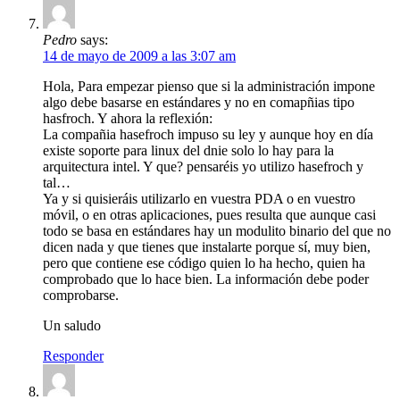
Pedro
says:
14 de mayo de 2009 a las 3:07 am
Hola, Para empezar pienso que si la administración impone
algo debe basarse en estándares y no en comapñias tipo
hasfroch. Y ahora la reflexión:
La compañia hasefroch impuso su ley y aunque hoy en día
existe soporte para linux del dnie solo lo hay para la
arquitectura intel. Y que? pensaréis yo utilizo hasefroch y
tal…
Ya y si quisieráis utilizarlo en vuestra PDA o en vuestro
móvil, o en otras aplicaciones, pues resulta que aunque casi
todo se basa en estándares hay un modulito binario del que no
dicen nada y que tienes que instalarte porque sí, muy bien,
pero que contiene ese código quien lo ha hecho, quien ha
comprobado que lo hace bien. La información debe poder
comprobarse.
Un saludo
Responder