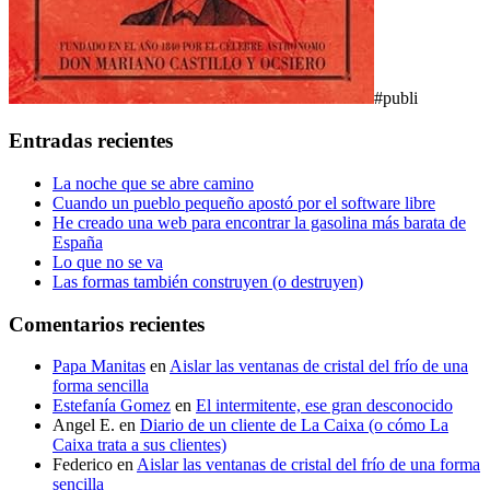
#publi
Entradas recientes
La noche que se abre camino
Cuando un pueblo pequeño apostó por el software libre
He creado una web para encontrar la gasolina más barata de
España
Lo que no se va
Las formas también construyen (o destruyen)
Comentarios recientes
Papa Manitas
en
Aislar las ventanas de cristal del frío de una
forma sencilla
Estefanía Gomez
en
El intermitente, ese gran desconocido
Angel E.
en
Diario de un cliente de La Caixa (o cómo La
Caixa trata a sus clientes)
Federico
en
Aislar las ventanas de cristal del frío de una forma
sencilla