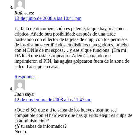
Rafa
says:
13 de junio de 2008 a las 10:41 pm
La falta de documentación es patente; la que hay, más bien
críptica. Añado otra posibilidad: después de una tarde
trasteando con el lector de tarjetas de chip, con los permisos
de los distintos certificados en distintos navegadores, pruebo
con el DNIe de mi esposa… y ese sí que funciona. ¡Era mi
DNIe el que está estropeado!. Además, cuando me
imprimieron el PIN, las agujas golpearon fuera de la zona de
calco. Lo supe en casa.
Responder
Juan
says:
12 de noviembre de 2008 a las 11:47 am
¿Que el SO que a ti te salga de los huevos usar no sea
compatible con el hardware que has querido elegir es culpa de
la administracion?
¿Y tu sabes de informatica?
Necio.