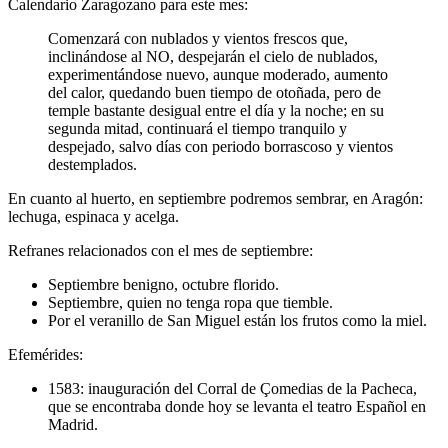
Calendario Zaragozano para este mes:
Comenzará con nublados y vientos frescos que,
inclinándose al NO, despejarán el cielo de nublados,
experimentándose nuevo, aunque moderado, aumento
del calor, quedando buen tiempo de otoñada, pero de
temple bastante desigual entre el día y la noche; en su
segunda mitad, continuará el tiempo tranquilo y
despejado, salvo días con periodo borrascoso y vientos
destemplados.
En cuanto al huerto, en septiembre podremos sembrar, en Aragón:
lechuga, espinaca y acelga.
Refranes relacionados con el mes de septiembre:
Septiembre benigno, octubre florido.
Septiembre, quien no tenga ropa que tiemble.
Por el veranillo de San Miguel están los frutos como la miel.
Efemérides:
1583: inauguración del Corral de Çomedias de la Pacheca,
que se encontraba donde hoy se levanta el teatro Español en
Madrid.