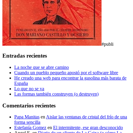
#publi
Entradas recientes
La noche que se abre camino
Cuando un pueblo pequeño apostó por el software libre
He creado una web para encontrar la gasolina más barata de
España
Lo que no se va
Las formas también construyen (o destruyen)
Comentarios recientes
Papa Manitas
en
Aislar las ventanas de cristal del frío de una
forma sencilla
Estefanía Gomez
en
El intermitente, ese gran desconocido
Angel E.
en
Diario de un cliente de La Caixa (o cómo La