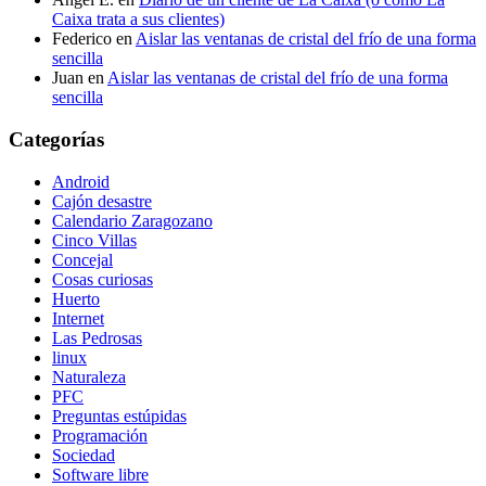
Caixa trata a sus clientes)
Federico
en
Aislar las ventanas de cristal del frío de una forma
sencilla
Juan
en
Aislar las ventanas de cristal del frío de una forma
sencilla
Categorías
Android
Cajón desastre
Calendario Zaragozano
Cinco Villas
Concejal
Cosas curiosas
Huerto
Internet
Las Pedrosas
linux
Naturaleza
PFC
Preguntas estúpidas
Programación
Sociedad
Software libre