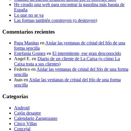
He creado una web para encontrar la gasolina más barata de
España
Lo que no se va
Las formas también construyen (o destruyen)
Comentarios recientes
Papa Manitas
en
Aislar las ventanas de cristal del frío de una
forma sencilla
Estefanía Gomez
en
El intermitente, ese gran desconocido
Angel E.
en
Diario de un cliente de La Caixa (o cómo La
Caixa trata a sus clientes)
Federico
en
Aislar las ventanas de cristal del frío de una forma
sencilla
Juan
en
Aislar las ventanas de cristal del frío de una forma
sencilla
Categorías
Android
Cajón desastre
Calendario Zaragozano
Cinco Villas
Concejal