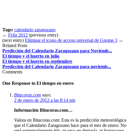
Tags:
calendario zaragozano
←
Feliz 2012
(previous entry)
(next entry)
Eliminar el icono de acceso universal de Gnome 3
→
Related Posts
Predicción del Calendario Zaragozano para Noviemb...
El tiempo y el huerto en julio
El tiempo y el huerto en septiembre
Predicción del Calendario Zaragozano para noviemb...
Comments
One Response to
El tiempo en enero
Bitacoras.com
says:
2 de enero de 2012 a las 8:14 pm
Información Bitacoras.com…
Valora en Bitacoras.com: Esta es la predicción meteorológica
que el Calendario Zaragozano hace para el mes de enero: No
será extremadamente frío, ni seco en demasía, ni borrascoso