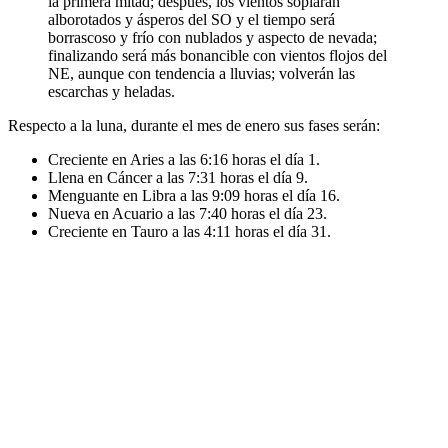
la primera mitad; después, los vientos soplarán
alborotados y ásperos del SO y el tiempo será
borrascoso y frío con nublados y aspecto de nevada;
finalizando será más bonancible con vientos flojos del
NE, aunque con tendencia a lluvias; volverán las
escarchas y heladas.
Respecto a la luna, durante el mes de enero sus fases serán:
Creciente en Aries a las 6:16 horas el día 1.
Llena en Cáncer a las 7:31 horas el día 9.
Menguante en Libra a las 9:09 horas el día 16.
Nueva en Acuario a las 7:40 horas el día 23.
Creciente en Tauro a las 4:11 horas el día 31.