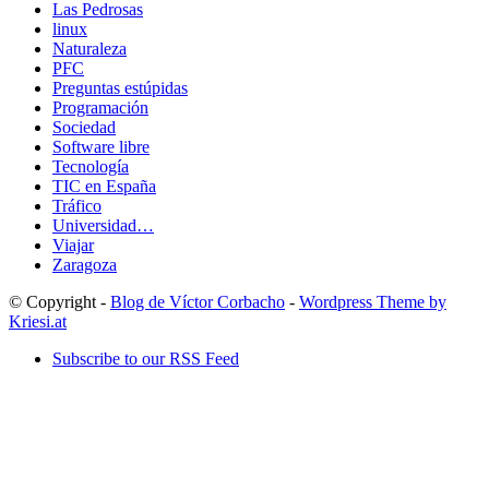
Las Pedrosas
linux
Naturaleza
PFC
Preguntas estúpidas
Programación
Sociedad
Software libre
Tecnología
TIC en España
Tráfico
Universidad…
Viajar
Zaragoza
© Copyright -
Blog de Víctor Corbacho
-
Wordpress Theme by
Kriesi.at
Subscribe to our RSS Feed