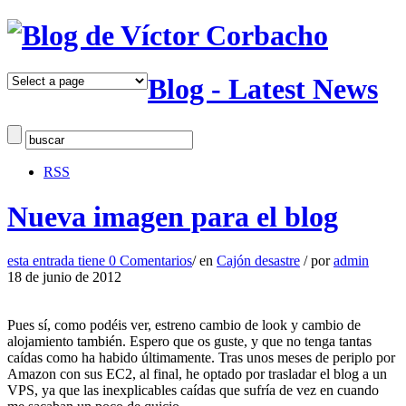
Blog - Latest News
RSS
Nueva imagen para el blog
esta entrada tiene
0 Comentarios
/
en
Cajón desastre
/
por
admin
18 de junio de 2012
Pues sí, como podéis ver, estreno cambio de look y cambio de
alojamiento también. Espero que os guste, y que no tenga tantas
caídas como ha habido últimamente. Tras unos meses de periplo por
Amazon con sus EC2, al final, he optado por trasladar el blog a un
VPS, ya que las inexplicables caídas que sufría de vez en cuando