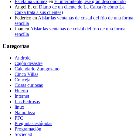
Estefanía Gomez
en
El intermitente, ese gran desconocido
Angel E.
en
Diario de un cliente de La Caixa (o cómo La
Caixa trata a sus clientes)
Federico
en
Aislar las ventanas de cristal del frío de una forma
sencilla
Juan
en
Aislar las ventanas de cristal del frío de una forma
sencilla
Categorías
Android
Cajón desastre
Calendario Zaragozano
Cinco Villas
Concejal
Cosas curiosas
Huerto
Internet
Las Pedrosas
linux
Naturaleza
PFC
Preguntas estúpidas
Programación
Sociedad