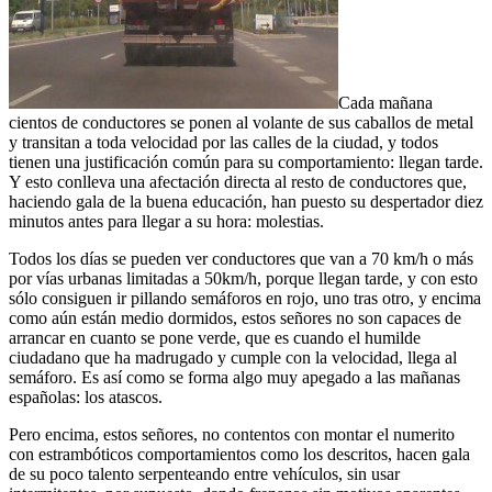
Cada mañana
cientos de conductores se ponen al volante de sus caballos de metal
y transitan a toda velocidad por las calles de la ciudad, y todos
tienen una justificación común para su comportamiento: llegan tarde.
Y esto conlleva una afectación directa al resto de conductores que,
haciendo gala de la buena educación, han puesto su despertador diez
minutos antes para llegar a su hora: molestias.
Todos los días se pueden ver conductores que van a 70 km/h o más
por vías urbanas limitadas a 50km/h, porque llegan tarde, y con esto
sólo consiguen ir pillando semáforos en rojo, uno tras otro, y encima
como aún están medio dormidos, estos señores no son capaces de
arrancar en cuanto se pone verde, que es cuando el humilde
ciudadano que ha madrugado y cumple con la velocidad, llega al
semáforo. Es así como se forma algo muy apegado a las mañanas
españolas: los atascos.
Pero encima, estos señores, no contentos con montar el numerito
con estrambóticos comportamientos como los descritos, hacen gala
de su poco talento serpenteando entre vehículos, sin usar