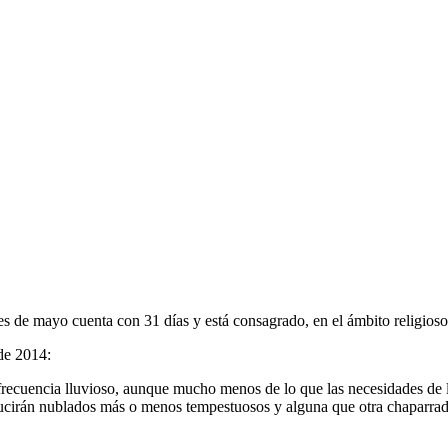
s de mayo cuenta con 31 días y está consagrado, en el ámbito religioso
de 2014:
frecuencia lluvioso, aunque mucho menos de lo que las necesidades de l
roducirán nublados más o menos tempestuosos y alguna que otra chaparrad