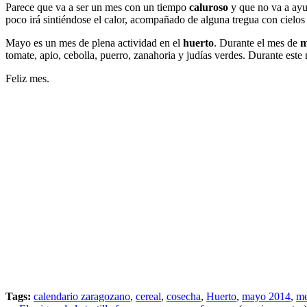
Parece que va a ser un mes con un tiempo
caluroso
y que no va a ayu
poco irá sintiéndose el calor, acompañado de alguna tregua con cielos
Mayo es un mes de plena actividad en el
huerto
. Durante el mes de
m
tomate, apio, cebolla, puerro, zanahoria y judías verdes. Durante est
Feliz mes.
Tags:
calendario zaragozano
,
cereal
,
cosecha
,
Huerto
,
mayo 2014
,
me