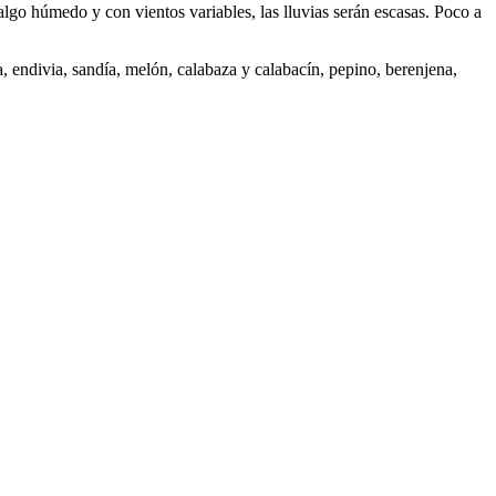
go húmedo y con vientos variables, las lluvias serán escasas. Poco a
lga, endivia, sandía, melón, calabaza y calabacín, pepino, berenjena,