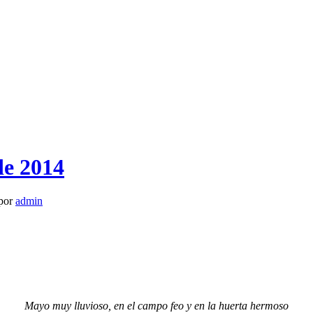
de 2014
por
admin
Mayo muy lluvioso, en el campo feo y en la huerta hermoso