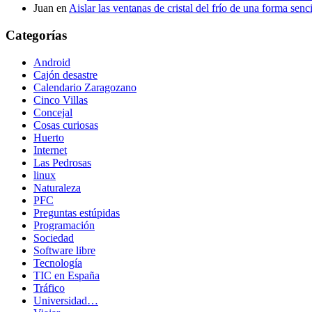
Juan
en
Aislar las ventanas de cristal del frío de una forma senci
Categorías
Android
Cajón desastre
Calendario Zaragozano
Cinco Villas
Concejal
Cosas curiosas
Huerto
Internet
Las Pedrosas
linux
Naturaleza
PFC
Preguntas estúpidas
Programación
Sociedad
Software libre
Tecnología
TIC en España
Tráfico
Universidad…