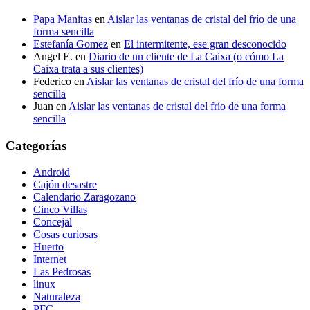
Papa Manitas
en
Aislar las ventanas de cristal del frío de una
forma sencilla
Estefanía Gomez
en
El intermitente, ese gran desconocido
Angel E.
en
Diario de un cliente de La Caixa (o cómo La
Caixa trata a sus clientes)
Federico
en
Aislar las ventanas de cristal del frío de una forma
sencilla
Juan
en
Aislar las ventanas de cristal del frío de una forma
sencilla
Categorías
Android
Cajón desastre
Calendario Zaragozano
Cinco Villas
Concejal
Cosas curiosas
Huerto
Internet
Las Pedrosas
linux
Naturaleza
PFC