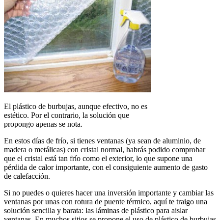
El plástico de burbujas, aunque efectivo, no es
estético. Por el contrario, la solución que
propongo apenas se nota.
En estos días de frío, si tienes ventanas (ya sean de aluminio, de
madera o metálicas) con cristal normal, habrás podido comprobar
que el cristal está tan frío como el exterior, lo que supone una
pérdida de calor importante, con el consiguiente aumento de gasto
de calefacción.
Si no puedes o quieres hacer una inversión importante y cambiar las
ventanas por unas con rotura de puente térmico, aquí te traigo una
solución sencilla y barata: las láminas de plástico para aislar
ventanas. En muchos sitios se propone el uso de plástico de burbujas