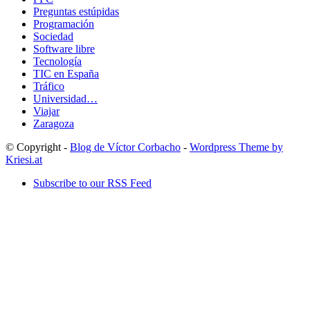
Preguntas estúpidas
Programación
Sociedad
Software libre
Tecnología
TIC en España
Tráfico
Universidad…
Viajar
Zaragoza
© Copyright -
Blog de Víctor Corbacho
-
Wordpress Theme by
Kriesi.at
Subscribe to our RSS Feed