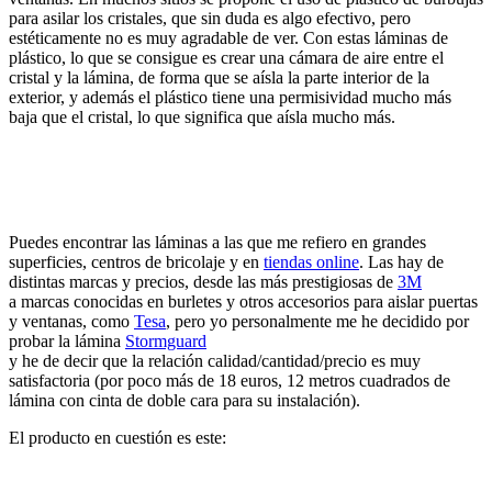
para asilar los cristales, que sin duda es algo efectivo, pero
estéticamente no es muy agradable de ver. Con estas láminas de
plástico, lo que se consigue es crear una cámara de aire entre el
cristal y la lámina, de forma que se aísla la parte interior de la
exterior, y además el plástico tiene una permisividad mucho más
baja que el cristal, lo que significa que aísla mucho más.
Puedes encontrar las láminas a las que me refiero en grandes
superficies, centros de bricolaje y en
tiendas online
. Las hay de
distintas marcas y precios, desde las más prestigiosas de
3M
a marcas conocidas en burletes y otros accesorios para aislar puertas
y ventanas, como
Tesa
, pero yo personalmente me he decidido por
probar la lámina
Stormguard
y he de decir que la relación calidad/cantidad/precio es muy
satisfactoria (por poco más de 18 euros, 12 metros cuadrados de
lámina con cinta de doble cara para su instalación).
El producto en cuestión es este: