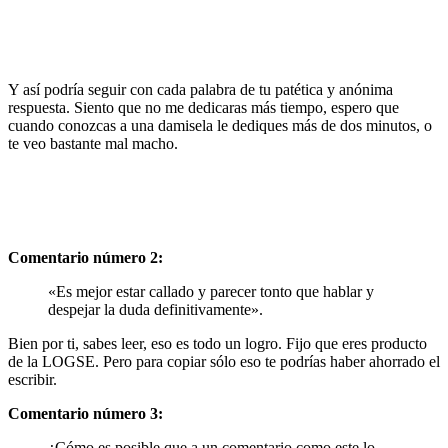
Y así podría seguir con cada palabra de tu patética y anónima
respuesta. Siento que no me dedicaras más tiempo, espero que
cuando conozcas a una damisela le dediques más de dos minutos, o
te veo bastante mal macho.
Comentario número 2:
«Es mejor estar callado y parecer tonto que hablar y
despejar la duda definitivamente».
Bien por ti, sabes leer, eso es todo un logro. Fijo que eres producto
de la LOGSE. Pero para copiar sólo eso te podrías haber ahorrado el
escribir.
Comentario número 3:
¿Cómo es posible que a un comentario como este lo