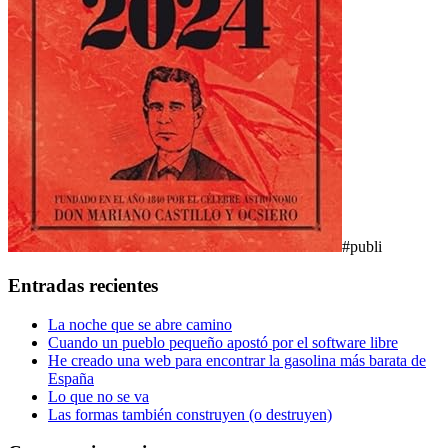
#publi
Entradas recientes
La noche que se abre camino
Cuando un pueblo pequeño apostó por el software libre
He creado una web para encontrar la gasolina más barata de
España
Lo que no se va
Las formas también construyen (o destruyen)