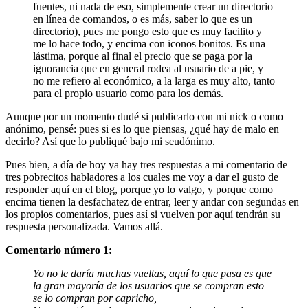
fuentes, ni nada de eso, simplemente crear un directorio
en línea de comandos, o es más, saber lo que es un
directorio), pues me pongo esto que es muy facilito y
me lo hace todo, y encima con iconos bonitos. Es una
lástima, porque al final el precio que se paga por la
ignorancia que en general rodea al usuario de a pie, y
no me refiero al económico, a la larga es muy alto, tanto
para el propio usuario como para los demás.
Aunque por un momento dudé si publicarlo con mi nick o como
anónimo, pensé: pues si es lo que piensas, ¿qué hay de malo en
decirlo? Así que lo publiqué bajo mi seudónimo.
Pues bien, a día de hoy ya hay tres respuestas a mi comentario de
tres pobrecitos habladores a los cuales me voy a dar el gusto de
responder aquí en el blog, porque yo lo valgo, y porque como
encima tienen la desfachatez de entrar, leer y andar con segundas en
los propios comentarios, pues así si vuelven por aquí tendrán su
respuesta personalizada. Vamos allá.
Comentario número 1:
Yo no le daría muchas vueltas, aquí lo que pasa es que
la gran mayoría de los usuarios que se compran esto
se lo compran por capricho,