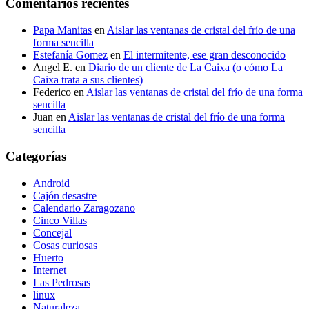
Comentarios recientes
Papa Manitas
en
Aislar las ventanas de cristal del frío de una
forma sencilla
Estefanía Gomez
en
El intermitente, ese gran desconocido
Angel E.
en
Diario de un cliente de La Caixa (o cómo La
Caixa trata a sus clientes)
Federico
en
Aislar las ventanas de cristal del frío de una forma
sencilla
Juan
en
Aislar las ventanas de cristal del frío de una forma
sencilla
Categorías
Android
Cajón desastre
Calendario Zaragozano
Cinco Villas
Concejal
Cosas curiosas
Huerto
Internet
Las Pedrosas
linux
Naturaleza