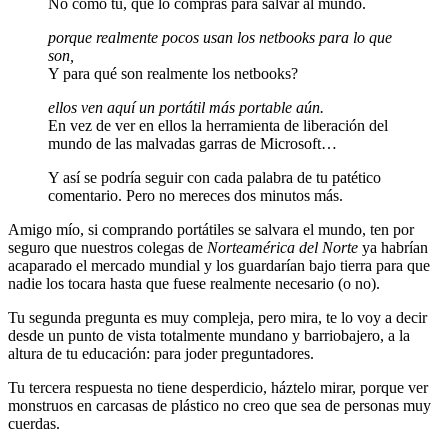
No como tú, que lo compras para salvar al mundo.
porque realmente pocos usan los netbooks para lo que
son,
Y para qué son realmente los netbooks?
ellos ven aquí un portátil más portable aún.
En vez de ver en ellos la herramienta de liberación del
mundo de las malvadas garras de Microsoft…
Y así se podría seguir con cada palabra de tu patético
comentario. Pero no mereces dos minutos más.
Amigo mío, si comprando portátiles se salvara el mundo, ten por
seguro que nuestros colegas de
Norteamérica del Norte
ya habrían
acaparado el mercado mundial y los guardarían bajo tierra para que
nadie los tocara hasta que fuese realmente necesario (o no).
Tu segunda pregunta es muy compleja, pero mira, te lo voy a decir
desde un punto de vista totalmente mundano y barriobajero, a la
altura de tu educación: para joder preguntadores.
Tu tercera respuesta no tiene desperdicio, háztelo mirar, porque ver
monstruos en carcasas de plástico no creo que sea de personas muy
cuerdas.