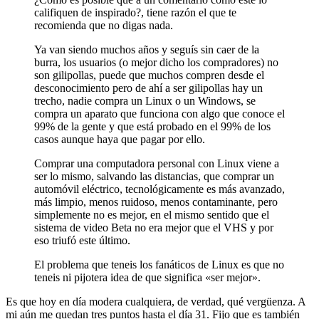
califiquen de inspirado?, tiene razón el que te
recomienda que no digas nada.
Ya van siendo muchos años y seguís sin caer de la
burra, los usuarios (o mejor dicho los compradores) no
son gilipollas, puede que muchos compren desde el
desconocimiento pero de ahí a ser gilipollas hay un
trecho, nadie compra un Linux o un Windows, se
compra un aparato que funciona con algo que conoce el
99% de la gente y que está probado en el 99% de los
casos aunque haya que pagar por ello.
Comprar una computadora personal con Linux viene a
ser lo mismo, salvando las distancias, que comprar un
automóvil eléctrico, tecnológicamente es más avanzado,
más limpio, menos ruidoso, menos contaminante, pero
simplemente no es mejor, en el mismo sentido que el
sistema de video Beta no era mejor que el VHS y por
eso triufó este último.
El problema que teneis los fanáticos de Linux es que no
teneis ni pijotera idea de que significa «ser mejor».
Es que hoy en día modera cualquiera, de verdad, qué vergüenza. A
mi aún me quedan tres puntos hasta el día 31. Fijo que es también