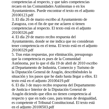
competencias al respecto, y que tales competencias
recaen en las Comunidades Autónomas o en los
Ayuntamientos. Puede encontrar el texto en el adjunto
20100123.pdf
3. El día 26 de marzo escribo al Ayuntamiento de
Zaragoza, con el fin de que me aclaren si tienen
competencias al respecto. El texto está en el adjunto
20100326.pdf
4. El día 29 de marzo recibo respuesta del
Ayuntamiento, donde se me indica que no consideran
tener competencia en el tema. El texto está en el adjunto
20100329.pdf
5. Tras estas respuestas, por eliminación, presupongo
que la competencia es pues de la Comunidad
Autónoma, por lo que el día 19 de abril de 2010 escribo
al Departamento de Industria, Comercio y Turismo de
la Diputación General de Aragón, describiéndoles la
situación y los pasos que he dado hasta llegar a ellos. El
texto está en el adjunto 20100419.pdf
6. El día 3 de mayo recibo respuesta del Departamento
de Justicia e Interior de la Diputación General de
Aragón diciendo que ellos no tienen competencia al
respecto y que en todo caso, para temas de desigualdad,
es competente el Tribunal Constitucional. El texto está
en el adjunto 20100503.pdf