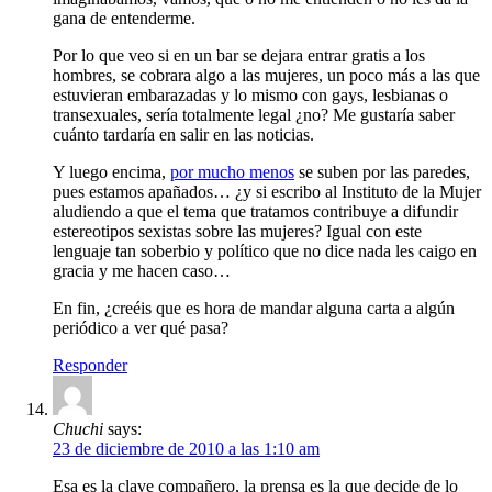
gana de entenderme.
Por lo que veo si en un bar se dejara entrar gratis a los
hombres, se cobrara algo a las mujeres, un poco más a las que
estuvieran embarazadas y lo mismo con gays, lesbianas o
transexuales, sería totalmente legal ¿no? Me gustaría saber
cuánto tardaría en salir en las noticias.
Y luego encima,
por mucho menos
se suben por las paredes,
pues estamos apañados… ¿y si escribo al Instituto de la Mujer
aludiendo a que el tema que tratamos contribuye a difundir
estereotipos sexistas sobre las mujeres? Igual con este
lenguaje tan soberbio y político que no dice nada les caigo en
gracia y me hacen caso…
En fin, ¿creéis que es hora de mandar alguna carta a algún
periódico a ver qué pasa?
Responder
Chuchi
says:
23 de diciembre de 2010 a las 1:10 am
Esa es la clave compañero, la prensa es la que decide de lo