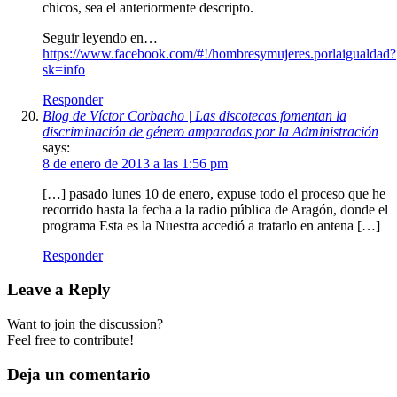
chicos, sea el anteriormente descripto.
Seguir leyendo en…
https://www.facebook.com/#!/hombresymujeres.porlaigualdad?
sk=info
Responder
Blog de Víctor Corbacho | Las discotecas fomentan la
discriminación de género amparadas por la Administración
says:
8 de enero de 2013 a las 1:56 pm
[…] pasado lunes 10 de enero, expuse todo el proceso que he
recorrido hasta la fecha a la radio pública de Aragón, donde el
programa Esta es la Nuestra accedió a tratarlo en antena […]
Responder
Leave a Reply
Want to join the discussion?
Feel free to contribute!
Deja un comentario