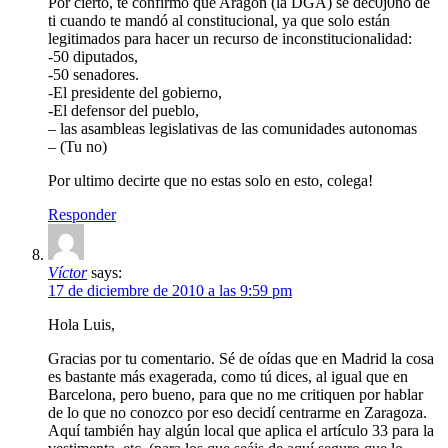
Por cierto, te confirmo que Aragón (la DGA) se dec0j0nó de
ti cuando te mandó al constitucional, ya que solo están
legitimados para hacer un recurso de inconstitucionalidad:
-50 diputados,
-50 senadores.
-El presidente del gobierno,
-El defensor del pueblo,
– las asambleas legislativas de las comunidades autonomas
– (Tu no)
Por ultimo decirte que no estas solo en esto, colega!
Responder
Víctor
says:
17 de diciembre de 2010 a las 9:59 pm
Hola Luis,
Gracias por tu comentario. Sé de oídas que en Madrid la cosa
es bastante más exagerada, como tú dices, al igual que en
Barcelona, pero bueno, para que no me critiquen por hablar
de lo que no conozco por eso decidí centrarme en Zaragoza.
Aquí también hay algún local que aplica el artículo 33 para la