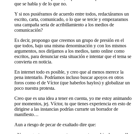
que se habla y de lo que no.
Y si nos pusiéramos de acuerdo entre todos, redactáramos un
escrito, carta, comunicado, o lo que se tercie y empezaramos
una campaña seria de acribillamiento a los medios de
comunicación?
Es decir, propongo que creemos un grupo de presión en el
que todos, bajo una misma denominación y con los mismos
argumentos, nos dirijamos a los medios, tanto online como
escritos, para denunciar esta situación e intentar que el tema se
convierta en noticia.
En internet todo es posible, y creo que al menos merece la
pena intentarlo. Podríamos incluso buscar apoyos en otros
foros como el de Víctor (que haberlos haylos) y globalizar un
poco nuestra protesta.
Creo que es una idea a tener en cuenta, yo me estoy animando
por momentos, jej. Víctor, tu que tienes experiencia en esto de
dirigirse a las instancias podrías currarte un borrador de
manifiesto…
Aun a riesgo de pecar de exaltado dire que: