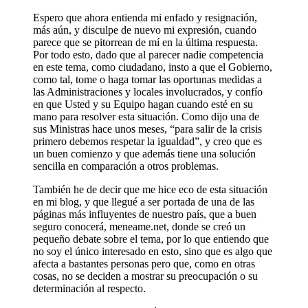
Espero que ahora entienda mi enfado y resignación,
más aún, y disculpe de nuevo mi expresión, cuando
parece que se pitorrean de mí en la última respuesta.
Por todo esto, dado que al parecer nadie competencia
en este tema, como ciudadano, insto a que el Gobierno,
como tal, tome o haga tomar las oportunas medidas a
las Administraciones y locales involucrados, y confío
en que Usted y su Equipo hagan cuando esté en su
mano para resolver esta situación. Como dijo una de
sus Ministras hace unos meses, “para salir de la crisis
primero debemos respetar la igualdad”, y creo que es
un buen comienzo y que además tiene una solución
sencilla en comparación a otros problemas.
También he de decir que me hice eco de esta situación
en mi blog, y que llegué a ser portada de una de las
páginas más influyentes de nuestro país, que a buen
seguro conocerá, meneame.net, donde se creó un
pequeño debate sobre el tema, por lo que entiendo que
no soy el único interesado en esto, sino que es algo que
afecta a bastantes personas pero que, como en otras
cosas, no se deciden a mostrar su preocupación o su
determinación al respecto.