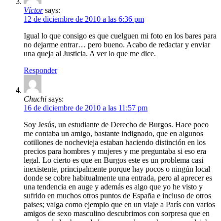
Víctor
says:
12 de diciembre de 2010 a las 6:36 pm
Igual lo que consigo es que cuelguen mi foto en los bares para
no dejarme entrar… pero bueno. Acabo de redactar y enviar
una queja al Justicia. A ver lo que me dice.
Responder
Chuchi
says:
16 de diciembre de 2010 a las 11:57 pm
Soy Jesús, un estudiante de Derecho de Burgos. Hace poco
me contaba un amigo, bastante indignado, que en algunos
cotillones de nochevieja estaban haciendo distinción en los
precios para hombres y mujeres y me preguntaba si eso era
legal. Lo cierto es que en Burgos este es un problema casi
inexistente, principalmente porque hay pocos o ningún local
donde se cobre habitualmente una entrada, pero al aprecer es
una tendencia en auge y además es algo que yo he visto y
sufrido en muchos otros puntos de España e incluso de otros
paises; valga como ejemplo que en un viaje a París con varios
amigos de sexo masculino descubrimos con sorpresa que en