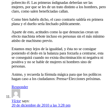
pobrecito él. Las primeras indignadas deberían ser las
mujeres, por que se les de un trato distinto a los hombres, pero
claro, como salen beneficiadas callan.
Como bien habéis dicho, el caso contrario saldría en primera
plana y el dueño sería linchado públicamente.
Aparte de esto, actitudes como la que denuncias crean un
efecto machista rebote incluso en personas sin el más mínimo
atisbo de machismo previo.
Estamos muy lejos de la igualdad, y ésta no se consigue
poniendo el dedo en la balanza para forzarla a centrarse, esta
se conseguirá cuando no exista discriminación ni negativa ni
positiva y no se hable de mujeres ni hombres sino de
personas.
Animo, y recuerda la fórmula mágica para que los políticos
hagan caso a los ciudadanos: Prensa+Elecciones próximas.
Responder
Víctor
says:
20 de diciembre de 2010 a las 3:28 pm