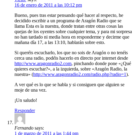
16 de enero de 2011 a las 10:12 pm
Bueno, pues tras estar pensando qué hacer al respecto, he
decidido escribir a un programa de Aragón Radio que se
llama Esta es la nuestra, donde tratan entre otras cosas las
quejas de los oyentes sobre cualquier tema, y para mi sorpresa
no han tardado ni media hora en responderme y decirme que
mañana día 17, a las 13:10, hablarán sobre esto.
Si queréis escucharlo, los que no sois de Aragón o no tenéis
cerca una radio, podéis hacerlo en directo por internet desde
http://www.aragonradio2.com
, pinchando donde pone «¿Qué
quieres escuchar?», a la izquierda, sobre «Aragón Radio, la
nuestra» (
http://www.aragonradio2.com/radio.php?radio=1
).
A ver qué es lo que se habla y si consiguen que alguien se
moje de una vez.
¡Un saludo!
Responder
Fernando
says:
1 de marzo de 2011 a las 1:44 pm