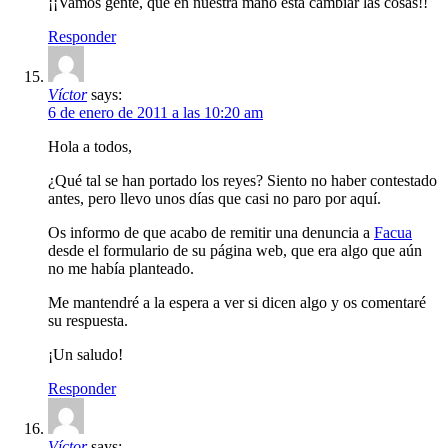
¡¡Vamos gente, que en nuestra mano esta cambiar las cosas!!
Responder
Víctor
says:
6 de enero de 2011 a las 10:20 am
Hola a todos,
¿Qué tal se han portado los reyes? Siento no haber contestado
antes, pero llevo unos días que casi no paro por aquí.
Os informo de que acabo de remitir una denuncia a
Facua
desde el formulario de su página web, que era algo que aún
no me había planteado.
Me mantendré a la espera a ver si dicen algo y os comentaré
su respuesta.
¡Un saludo!
Responder
Víctor
says: