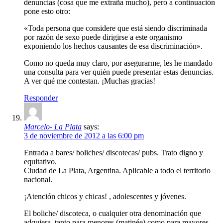
denuncias (cosa que me extraña mucho), pero a continuación
pone esto otro:
«Toda persona que considere que está siendo discriminada
por razón de sexo puede dirigirse a este organismo
exponiendo los hechos causantes de esa discriminación».
Como no queda muy claro, por asegurarme, les he mandado
una consulta para ver quién puede presentar estas denuncias.
A ver qué me contestan. ¡Muchas gracias!
Responder
Marcelo- La Plata
says:
3 de noviembre de 2012 a las 6:00 pm
Entrada a bares/ boliches/ discotecas/ pubs. Trato digno y
equitativo.
Ciudad de La Plata, Argentina. Aplicable a todo el territorio
nacional.
¡Atención chicos y chicas! , adolescentes y jóvenes.
El boliche/ discoteca, o cualquier otra denominación que
adquiera, tanto para menores (matinée) como para mayores,