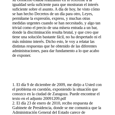
igualdad sería suficiente para que mostraran el interés
suficiente sobre el asunto. A día de hoy, he visto cómo
se han hecho Decretos de un día para otro, Leyes,
permítame la expresión, express, y muchas otras
medidas urgentes cuando se han necesitado, y algo tan
trivial como el precio de una mísera entrada a un bar,
donde la discriminación resulta brutal, y que creo que
tiene una solución bastante fácil, no ha despertado ni el
más mínimo interés. Dicho esto, le voy a relatar las
distintas respuestas que he obtenido de las diferentes
administraciones, para dar fundamento a lo que acabo
de exponer.
1. El día 9 de diciembre de 2009, me dirijo a Usted con
el problema en cuestión, exponiendo la situación que
conozco en la ciudad de Zaragoza. Puede encontrar el
texto en el adjunto 20091209.pdf
2. El día 23 de enero de 2010, recibo respuesta de
Gabinete de Presidencia, donde se me comunica que la
Administración General del Estado carece de