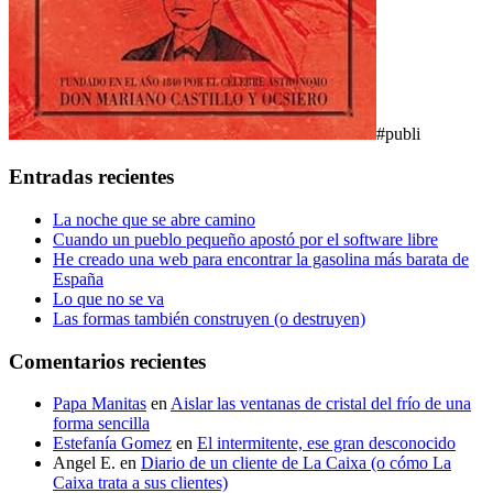
#publi
Entradas recientes
La noche que se abre camino
Cuando un pueblo pequeño apostó por el software libre
He creado una web para encontrar la gasolina más barata de
España
Lo que no se va
Las formas también construyen (o destruyen)
Comentarios recientes
Papa Manitas
en
Aislar las ventanas de cristal del frío de una
forma sencilla
Estefanía Gomez
en
El intermitente, ese gran desconocido
Angel E.
en
Diario de un cliente de La Caixa (o cómo La
Caixa trata a sus clientes)