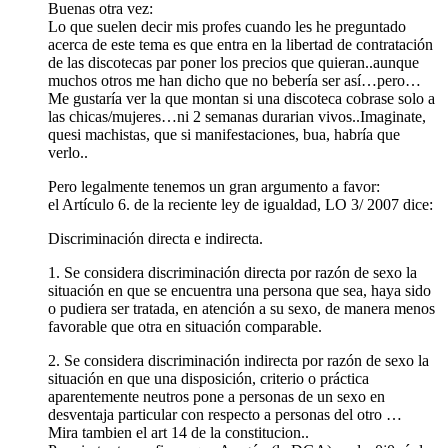
Buenas otra vez:
Lo que suelen decir mis profes cuando les he preguntado
acerca de este tema es que entra en la libertad de contratación
de las discotecas par poner los precios que quieran..aunque
muchos otros me han dicho que no bebería ser así…pero…
Me gustaría ver la que montan si una discoteca cobrase solo a
las chicas/mujeres…ni 2 semanas durarian vivos..Imaginate,
quesi machistas, que si manifestaciones, bua, habría que
verlo..
Pero legalmente tenemos un gran argumento a favor:
el Artículo 6. de la reciente ley de igualdad, LO 3/ 2007 dice:
Discriminación directa e indirecta.
1. Se considera discriminación directa por razón de sexo la
situación en que se encuentra una persona que sea, haya sido
o pudiera ser tratada, en atención a su sexo, de manera menos
favorable que otra en situación comparable.
2. Se considera discriminación indirecta por razón de sexo la
situación en que una disposición, criterio o práctica
aparentemente neutros pone a personas de un sexo en
desventaja particular con respecto a personas del otro …
Mira tambien el art 14 de la constitucion..