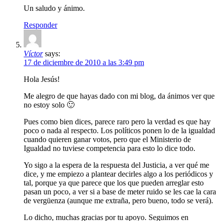
Un saludo y ánimo.
Responder
Víctor
says:
17 de diciembre de 2010 a las 3:49 pm
Hola Jesús!
Me alegro de que hayas dado con mi blog, da ánimos ver que
no estoy solo 🙂
Pues como bien dices, parece raro pero la verdad es que hay
poco o nada al respecto. Los políticos ponen lo de la igualdad
cuando quieren ganar votos, pero que el Ministerio de
Igualdad no tuviese competencia para esto lo dice todo.
Yo sigo a la espera de la respuesta del Justicia, a ver qué me
dice, y me empiezo a plantear decirles algo a los periódicos y
tal, porque ya que parece que los que pueden arreglar esto
pasan un poco, a ver si a base de meter ruido se les cae la cara
de vergüenza (aunque me extraña, pero bueno, todo se verá).
Lo dicho, muchas gracias por tu apoyo. Seguimos en