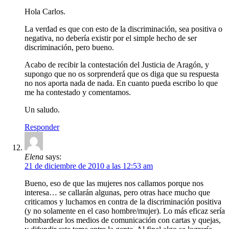
Hola Carlos.
La verdad es que con esto de la discriminación, sea positiva o
negativa, no debería existir por el simple hecho de ser
discriminación, pero bueno.
Acabo de recibir la contestación del Justicia de Aragón, y
supongo que no os sorprenderá que os diga que su respuesta
no nos aporta nada de nada. En cuanto pueda escribo lo que
me ha contestado y comentamos.
Un saludo.
Responder
Elena
says:
21 de diciembre de 2010 a las 12:53 am
Bueno, eso de que las mujeres nos callamos porque nos
interesa… se callarán algunas, pero otras hace mucho que
criticamos y luchamos en contra de la discriminación positiva
(y no solamente en el caso hombre/mujer). Lo más eficaz sería
bombardear los medios de comunicación con cartas y quejas,